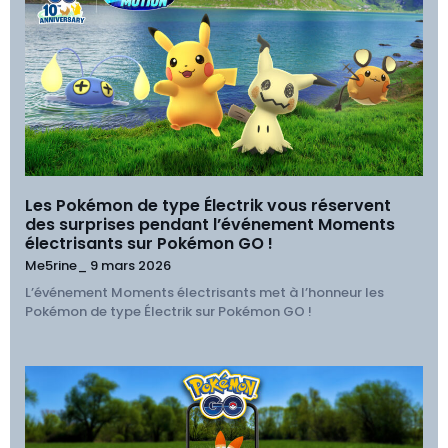
Les Pokémon de type Électrik vous réservent
des surprises pendant l’événement Moments
électrisants sur Pokémon GO !
Me5rine_
9 mars 2026
L’événement Moments électrisants met à l’honneur les
Pokémon de type Électrik sur Pokémon GO !