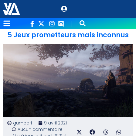
5 Jeux prometteurs mais inconnus
gumbarf
9 avril 2021
Aucun commentaire
Mis à jour le 9 avril 2021 à