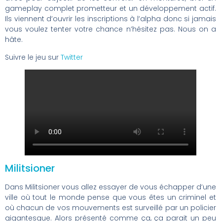
gameplay complet prometteur et un développement actif.
Ils viennent d’ouvrir les inscriptions à l’alpha donc si jamais
vous voulez tenter votre chance n’hésitez pas. Nous on a
hâte.
Suivre le jeu sur
Twitter
Militsioner
Dans Militsioner vous allez essayer de vous échapper d’une
ville où tout le monde pense que vous êtes un criminel et
où chacun de vos mouvements est surveillé par un policier
gigantesque. Alors présenté comme ça, ça parait un peu