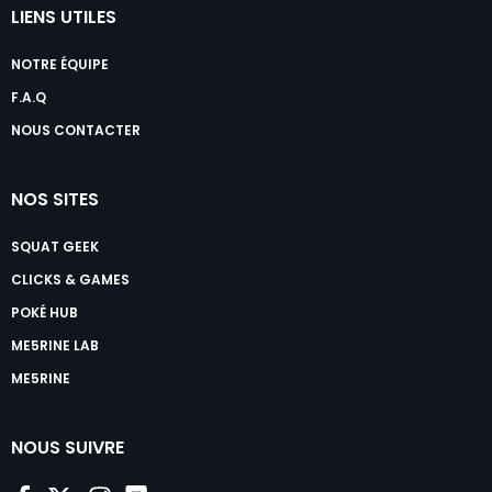
LIENS UTILES
NOTRE ÉQUIPE
F.A.Q
NOUS CONTACTER
NOS SITES
SQUAT GEEK
CLICKS & GAMES
POKÉ HUB
ME5RINE LAB
ME5RINE
NOUS SUIVRE