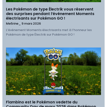
Les Pokémon de type Électrik vous réservent
des surprises pendant l’événement Moments
électrisants sur Pokémon GO !
Me5rine_
9 mars 2026
L’événement Moments électrisants met à l’honneur les
Pokémon de type Électrik sur Pokémon GO !
Flambino est le Pokémon vedette du
Community Day de mars 2026 dans Pokémon