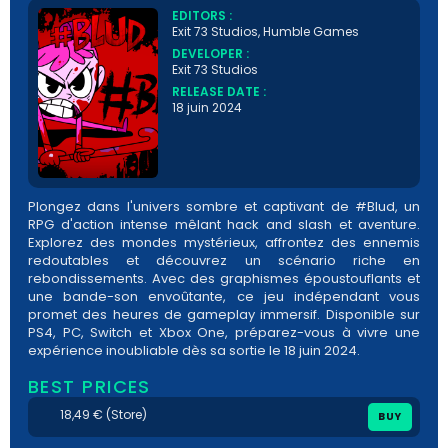
EDITORS :
Exit 73 Studios, Humble Games
DEVELOPER :
Exit 73 Studios
RELEASE DATE :
18 juin 2024
Plongez dans l'univers sombre et captivant de #Blud, un
RPG d'action intense mêlant hack and slash et aventure.
Explorez des mondes mystérieux, affrontez des ennemis
redoutables et découvrez un scénario riche en
rebondissements. Avec des graphismes époustouflants et
une bande-son envoûtante, ce jeu indépendant vous
promet des heures de gameplay immersif. Disponible sur
PS4, PC, Switch et Xbox One, préparez-vous à vivre une
expérience inoubliable dès sa sortie le 18 juin 2024.
BEST PRICES
18,49 € (Store)
BUY