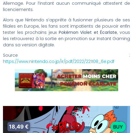
Allemage. Pour l’instant aucun communiqué attestent de
licenciements.
Alors que Nintendo s’apprête à fusionner plusieurs de ses
filiales en Europe, les fans sont impatients de pouvoir enfin
tester les prochains jeux
Pokémon Violet et Écarlate
, vous
les retrouverez à la sortie en promotion sur Instant Gaming
dans sa version digitale.
Source :
https://www.nintendo.co.jp/ir/pdf/2022/221108_6e.pdf
18,49 €
BUY