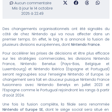
Aucun commentaire
Mis à jour le 14 octobre
2025 à 22:49
Des changements organisationnels ont été signalés du
côté de chez Nintendo qui va nous affecter dans un
premier temps. En effet, le big N a annoncé la fusion de
plusieurs divisions européennes, dont
Nintendo France
.
Pour accélérer les prises de décisions et être plus efficace
sur les stratégies commerciales, les divisions Nintendo
France, Nintendo Benelux (Pays-Bas, Belgique et
Luxembourg) et Nintendo Ibérica (Espagne et Portugual)
seront regroupées sour l’enseigne Nintendo of Europe. Le
changement sera fait en douceur puisque Nintendo France
fusionnera avec Nintendo Benelyx en juillet 2023 et
l’Espagne comme le Portugual rejoindront les rangs à partir
d’août 2024.
Une fois la fusion complète,
l
a filiale sera renommée
Nintendo of Europe SE
, dont le siège social sera situé en