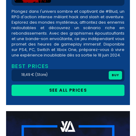
Plongez dans l'univers sombre et captivant de #Blud, un
RPG d'action intense mêlant hack and slash et aventure.
Explorez des mondes mystérieux, affrontez des ennemis
redoutables et découvrez un scénario riche en
rebondissements. Avec des graphismes époustouflants
et une bande-son envoûtante, ce jeu indépendant vous
promet des heures de gameplay immersif. Disponible
sur PS4, PC, Switch et Xbox One, préparez-vous à vivre
une expérience inoubliable dès sa sortie le 18 juin 2024.
BEST PRICES
18,49 € (Store)
BUY
SEE ALL PRICES