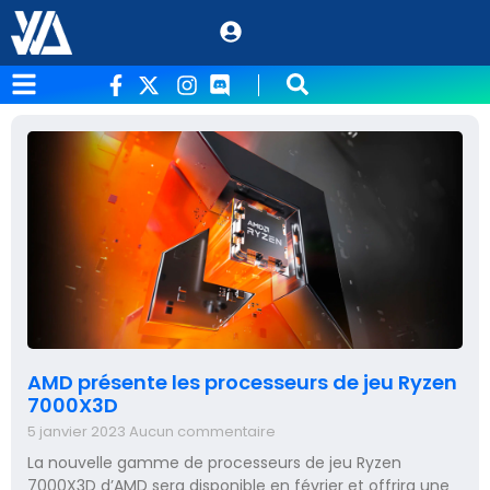
AMD présente les processeurs de jeu Ryzen
7000X3D
5 janvier 2023
Aucun commentaire
La nouvelle gamme de processeurs de jeu Ryzen
7000X3D d’AMD sera disponible en février et offrira une