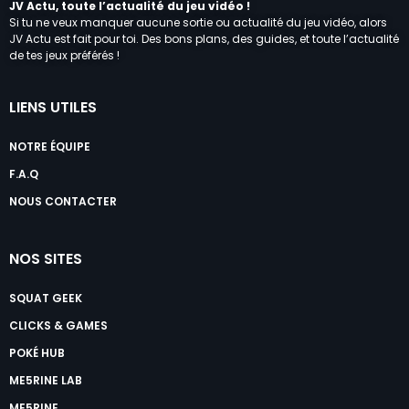
JV Actu, toute l’actualité du jeu vidéo !
Si tu ne veux manquer aucune sortie ou actualité du jeu vidéo, alors
JV Actu est fait pour toi. Des bons plans, des guides, et toute l’actualité
de tes jeux préférés !
LIENS UTILES
NOTRE ÉQUIPE
F.A.Q
NOUS CONTACTER
NOS SITES
SQUAT GEEK
CLICKS & GAMES
POKÉ HUB
ME5RINE LAB
ME5RINE