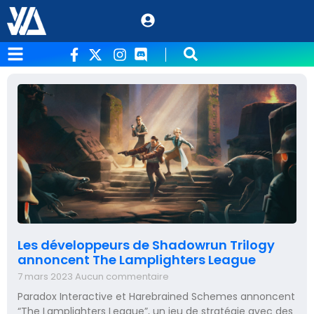
Les développeurs de Shadowrun Trilogy
annoncent The Lamplighters League
7 mars 2023
Aucun commentaire
Paradox Interactive et Harebrained Schemes annoncent
“The Lamplighters League”, un jeu de stratégie avec des