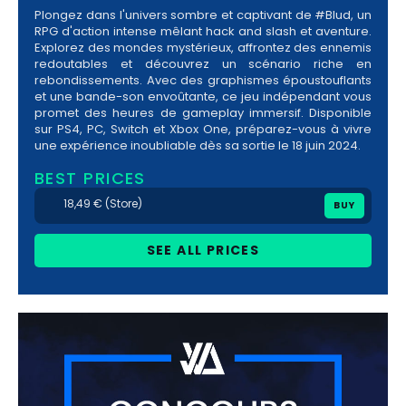
Plongez dans l'univers sombre et captivant de #Blud, un
RPG d'action intense mêlant hack and slash et aventure.
Explorez des mondes mystérieux, affrontez des ennemis
redoutables et découvrez un scénario riche en
rebondissements. Avec des graphismes époustouflants
et une bande-son envoûtante, ce jeu indépendant vous
promet des heures de gameplay immersif. Disponible
sur PS4, PC, Switch et Xbox One, préparez-vous à vivre
une expérience inoubliable dès sa sortie le 18 juin 2024.
BEST PRICES
18,49 € (Store)
BUY
SEE ALL PRICES