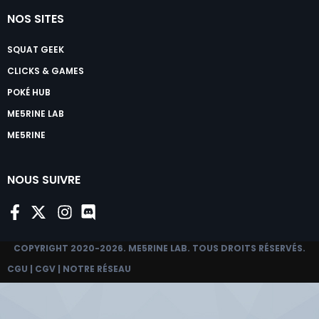
NOS SITES
SQUAT GEEK
CLICKS & GAMES
POKÉ HUB
ME5RINE LAB
ME5RINE
NOUS SUIVRE
COPYRIGHT 2020-2026.
ME5RINE LAB
. TOUS DROITS RÉSERVÉS.
CGU
|
CGV
|
NOTRE RÉSEAU