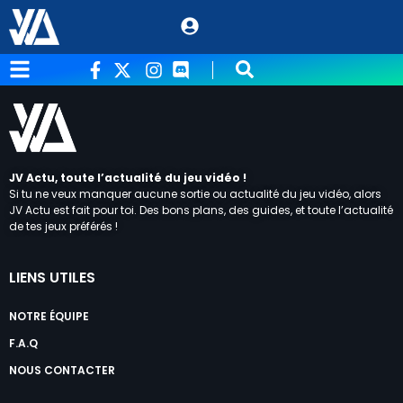
JV Actu, toute l’actualité du jeu vidéo !
Si tu ne veux manquer aucune sortie ou actualité du jeu vidéo, alors
JV Actu est fait pour toi. Des bons plans, des guides, et toute l’actualité
de tes jeux préférés !
LIENS UTILES
NOTRE ÉQUIPE
F.A.Q
NOUS CONTACTER