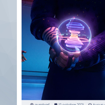
gumbarf
12 octobre 2021
Aucun 