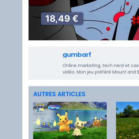
18,49 €
gumbarf
Online marketing, tech nerd et casua
vidéo. Mon jeu préféré Mount and B
AUTRES ARTICLES