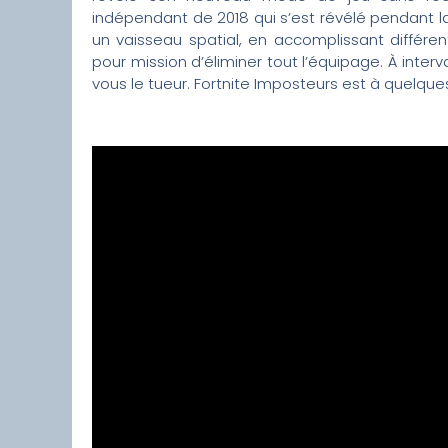
indépendant de 2018 qui s’est révélé pendant
un vaisseau spatial, en accomplissant différe
pour mission d’éliminer tout l’équipage. À interv
vous le tueur. Fortnite Imposteurs est à quelq