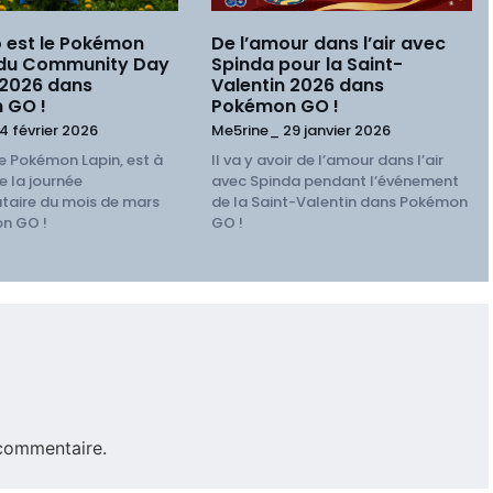
 est le Pokémon
De l’amour dans l’air avec
 du Community Day
Spinda pour la Saint-
 2026 dans
Valentin 2026 dans
 GO !
Pokémon GO !
4 février 2026
Me5rine_
29 janvier 2026
e Pokémon Lapin, est à
Il va y avoir de l’amour dans l’air
e la journée
avec Spinda pendant l’événement
aire du mois de mars
de la Saint-Valentin dans Pokémon
n GO !
GO !
commentaire.