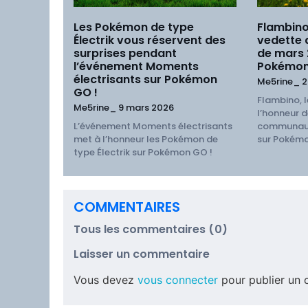
Les Pokémon de type
Flambino
Électrik vous réservent des
vedette
surprises pendant
de mars
l’événement Moments
Pokémon
électrisants sur Pokémon
Me5rine_
2
GO !
Flambino, l
Me5rine_
9 mars 2026
l’honneur d
L’événement Moments électrisants
communaut
met à l’honneur les Pokémon de
sur Pokémo
type Électrik sur Pokémon GO !
COMMENTAIRES
Tous les commentaires (0)
Laisser un commentaire
Vous devez
vous connecter
pour publier un 