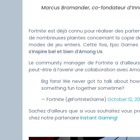
Marcus Bromander, co-fondateur d’Inn
Fortnite est déjà connu pour réaliser des par
de nombreuses plaintes concernant la copie de
modes de jeu entiers. Cette fois, Epic Games
s’inspire bel et bien d’Among Us
.
Le community manager de Fortnite a d’ailleur
peut-être à l’avenir une collaboration avec Amo
Big fans! We never got to talk about how
something fun together sometime?
— Fortnite (@FortniteGame)
October 12, 20
Sachez d’ailleurs que si vous souhaitez vous p
chez notre partenaire
Instant Gaming
!