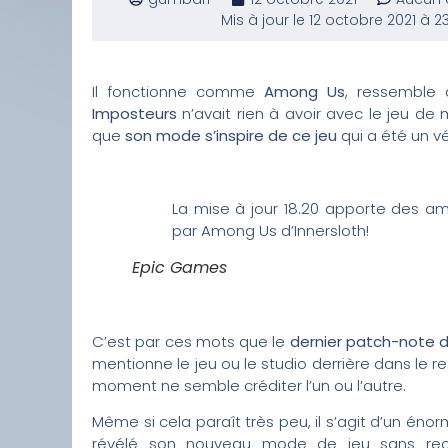
Mis à jour le 12 octobre 2021 à 2
Il fonctionne comme
Among Us
, ressemble
Imposteurs
n’avait rien à avoir avec le jeu de
que
son mode s’inspire de ce jeu
qui a été un v
La mise à jour 18.20 apporte des am
par Among Us d’Innersloth!
Epic Games
C’est par ces mots que le
dernier patch-note d
mentionne le jeu ou le studio derrière dans le 
moment ne semble créditer l’un ou l’autre.
Même si cela paraît très peu, il s’agit d’un én
révélé son nouveau mode de jeu sans reco