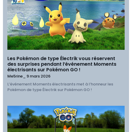
Les Pokémon de type Électrik vous réservent
des surprises pendant l’événement Moments
électrisants sur Pokémon GO !
Me5rine_
9 mars 2026
L’événement Moments électrisants met à l’honneur les
Pokémon de type Électrik sur Pokémon GO !