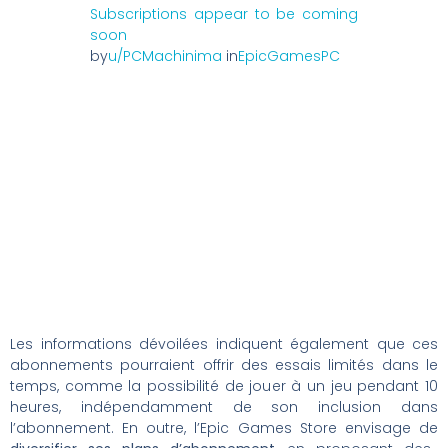
Subscriptions appear to be coming
soon
by
u/PCMachinima
in
EpicGamesPC
Les informations dévoilées indiquent également que ces
abonnements pourraient offrir des essais limités dans le
temps, comme la possibilité de jouer à un jeu pendant 10
heures, indépendamment de son inclusion dans
l’abonnement. En outre, l’Epic Games Store envisage de