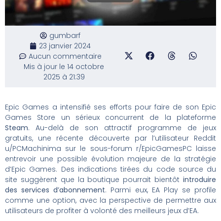
gumbarf
23 janvier 2024
Aucun commentaire
Mis à jour le 14 octobre
2025 à 21:39
Epic Games a intensifié ses efforts pour faire de son Epic
Games Store un sérieux concurrent de la plateforme
Steam
. Au-delà de son attractif programme de jeux
gratuits, une récente découverte par l’utilisateur Reddit
u/PCMachinima sur le sous-forum r/EpicGamesPC laisse
entrevoir une possible évolution majeure de la stratégie
d’Epic Games. Des indications tirées du code source du
site suggèrent que la boutique pourrait bientôt
introduire
des services d’abonnement
. Parmi eux, EA Play se profile
comme une option, avec la perspective de permettre aux
utilisateurs de profiter à volonté des meilleurs jeux d’EA.