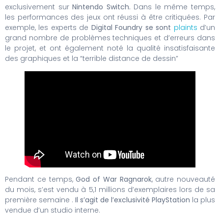
exclusivement sur
Nintendo Switch.
Dans le même temps,
les performances des jeux ont réussi à être critiquées. Par
exemple, les experts de
Digital Foundry se sont
plaints
d’un
grand nombre de problèmes techniques et d’erreurs dans
le projet, et ont également noté la qualité insatisfaisante
des graphiques et la “terrible distance de dessin”
Pendant ce temps,
God of War Ragnarok
, autre nouveauté
du mois, s’est vendu à 5,1 millions d’exemplaires lors de sa
première semaine .
Il s’agit de l’exclusivité PlayStation
la plus
vendue d’un studio interne.