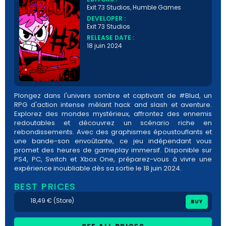
Exit 73 Studios, Humble Games
DEVELOPER :
Exit 73 Studios
RELEASE DATE :
18 juin 2024
Plongez dans l'univers sombre et captivant de #Blud, un
RPG d'action intense mêlant hack and slash et aventure.
Explorez des mondes mystérieux, affrontez des ennemis
redoutables et découvrez un scénario riche en
rebondissements. Avec des graphismes époustouflants et
une bande-son envoûtante, ce jeu indépendant vous
promet des heures de gameplay immersif. Disponible sur
PS4, PC, Switch et Xbox One, préparez-vous à vivre une
expérience inoubliable dès sa sortie le 18 juin 2024.
BEST PRICES
18,49 € (Store)
BUY