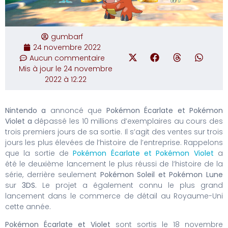
gumbarf
24 novembre 2022
Aucun commentaire
Mis à jour le 24 novembre
2022 à 12:22
Nintendo a
annoncé que
Pokémon Écarlate et Pokémon
Violet a
dépassé les 10 millions d’exemplaires au cours des
trois premiers jours de sa sortie. Il s’agit des ventes sur trois
jours les plus élevées de l’histoire de l’entreprise. Rappelons
que la sortie de
Pokémon Écarlate et Pokémon Violet
a
été le deuxième lancement le plus réussi de l’histoire de la
série, derrière seulement
Pokémon Soleil et Pokémon Lune
sur
3DS.
Le projet a également connu le plus grand
lancement dans le commerce de détail au Royaume-Uni
cette année.
Pokémon Écarlate et Violet
sont sortis le 18 novembre