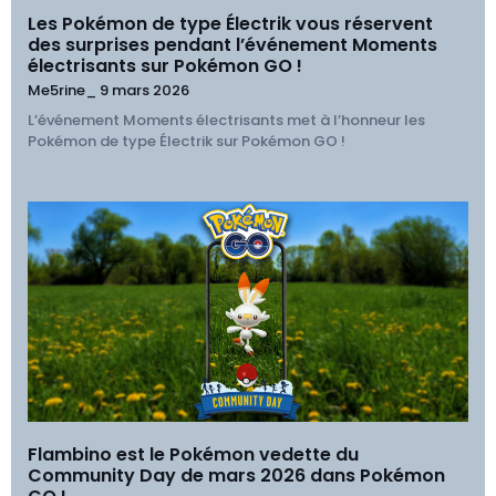
Les Pokémon de type Électrik vous réservent
des surprises pendant l’événement Moments
électrisants sur Pokémon GO !
Me5rine_
9 mars 2026
L’événement Moments électrisants met à l’honneur les
Pokémon de type Électrik sur Pokémon GO !
Flambino est le Pokémon vedette du
Community Day de mars 2026 dans Pokémon