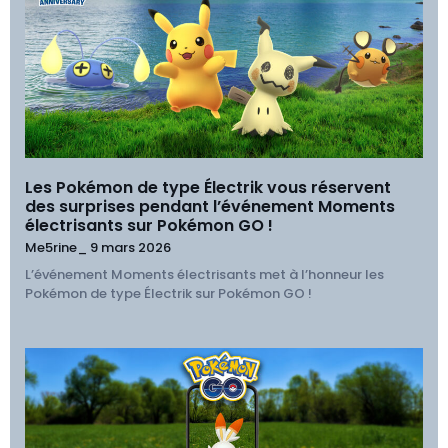
Les Pokémon de type Électrik vous réservent
des surprises pendant l’événement Moments
électrisants sur Pokémon GO !
Me5rine_
9 mars 2026
L’événement Moments électrisants met à l’honneur les
Pokémon de type Électrik sur Pokémon GO !