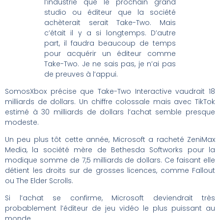
l’industrie que le prochain grand
studio ou éditeur que la société
achèterait serait Take-Two.
Mais
c’était il y a si longtemps.
D’autre
part, il faudra beaucoup de temps
pour acquérir un éditeur comme
Take-Two.
Je ne sais pas, je n’ai pas
de preuves à l’appui.
SomosXbox précise que Take-Two Interactive vaudrait 18
milliards de dollars. Un chiffre colossale
mais avec TikTok
estimé à 30 milliards de dollars l’achat semble presque
modeste.
Un peu plus tôt cette année, Microsoft a racheté ZeniMax
Media, la société mère de Bethesda Softworks pour la
modique somme de
7,5 milliards de dollars. Ce faisant elle
détient les droits sur de grosses licences, comme Fallout
ou The Elder Scrolls.
Si l’achat se confirme, Microsoft deviendrait très
probablement l’éditeur de jeu vidéo le plus puissant au
monde.