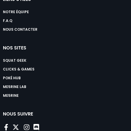
NOTRE ÉQUIPE
F.A.Q
NOUS CONTACTER
NOS SITES
SQUAT GEEK
CLICKS & GAMES
POKÉ HUB
ME5RINE LAB
ME5RINE
NOUS SUIVRE