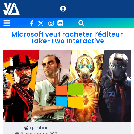
Microsoft veut racheter l’éditeur
Take-Two Interactive
gumbarf
6 septembre 2021