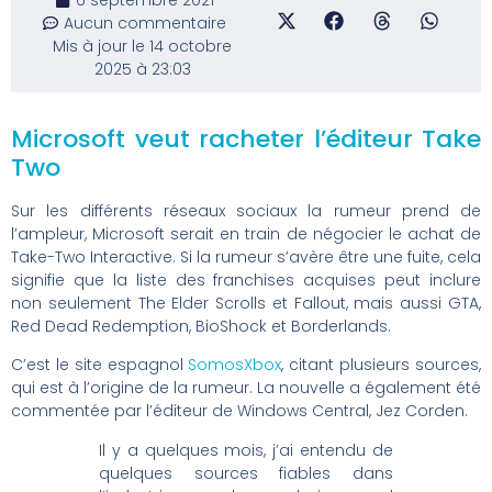
Aucun commentaire
Mis à jour le 14 octobre
2025 à 23:03
Microsoft veut racheter l’éditeur Take
Two
Sur les différents réseaux sociaux la rumeur prend de
l’ampleur, Microsoft serait en train de négocier le achat de
Take-Two Interactive.
Si la rumeur s’avère être une fuite, cela
signifie que la liste des franchises acquises peut inclure
non seulement The Elder Scrolls et Fallout, mais aussi GTA,
Red Dead Redemption, BioShock et Borderlands.
C’est le site espagnol
SomosXbox
, citant plusieurs sources,
qui est à l’origine de la rumeur.
La nouvelle a également été
commentée par l’éditeur de Windows Central, Jez Corden.
Il y a quelques mois, j’ai entendu de
quelques sources fiables dans