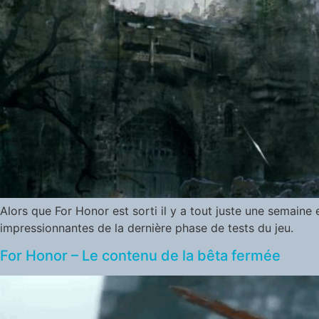
Alors que For Honor est sorti il y a tout juste une semaine 
impressionnantes de la dernière phase de tests du jeu.
For Honor – Le contenu de la bêta fermée