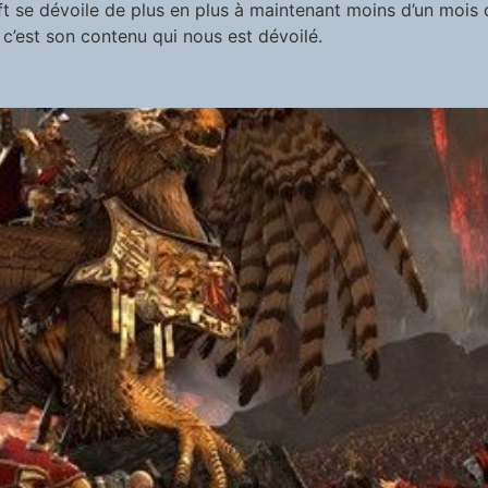
t se dévoile de plus en plus à maintenant moins d’un mois 
 c’est son contenu qui nous est dévoilé.