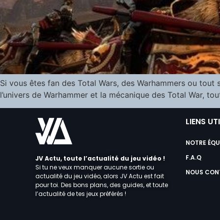
Si vous êtes fan des Total Wars, des Warhammers ou tout s
l’univers de Warhammer et la mécanique des Total War, 
LIENS UT
NOTRE ÉQU
F.A.Q
JV Actu, toute l’actualité du jeu vidéo !
Si tu ne veux manquer aucune sortie ou
NOUS CON
actualité du jeu vidéo, alors JV Actu est fait
pour toi. Des bons plans, des guides, et toute
l’actualité de tes jeux préférés !