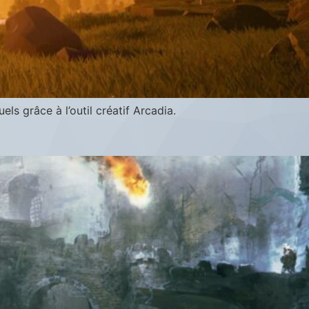
s grâce à l’outil créatif Arcadia.