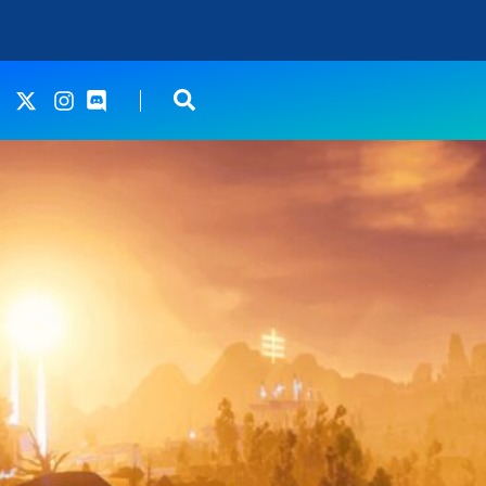
le gameplay de son jeu révolutionnaire