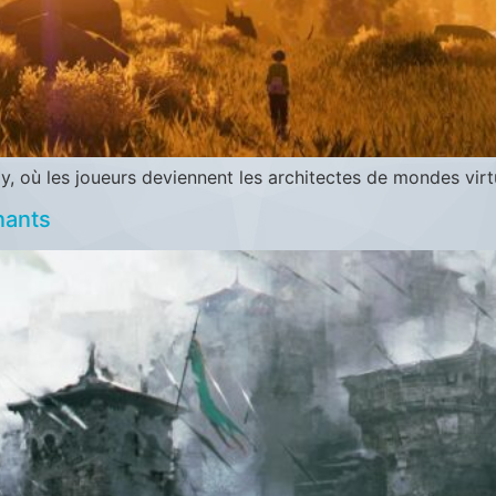
où les joueurs deviennent les architectes de mondes virtuel
nants