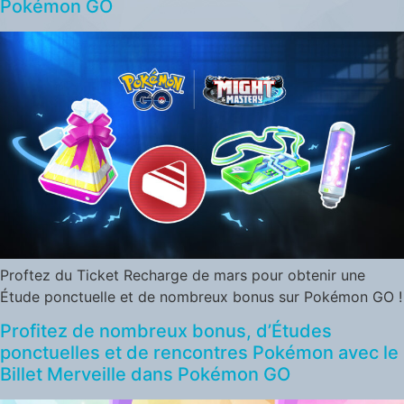
Pokémon GO
Proftez du Ticket Recharge de mars pour obtenir une
Étude ponctuelle et de nombreux bonus sur Pokémon GO !
Profitez de nombreux bonus, d’Études
ponctuelles et de rencontres Pokémon avec le
Billet Merveille dans Pokémon GO