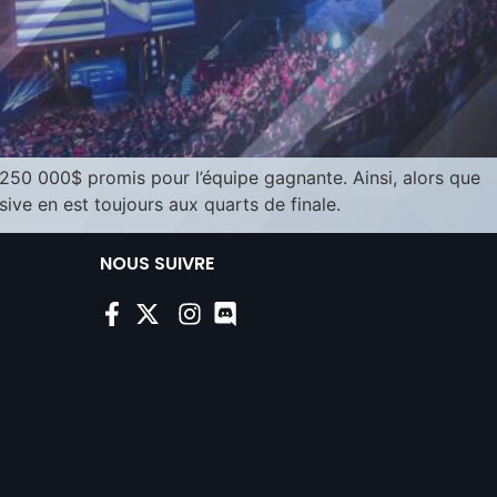
s 250 000$ promis pour l’équipe gagnante. Ainsi, alors que
ive en est toujours aux quarts de finale.
NOUS SUIVRE