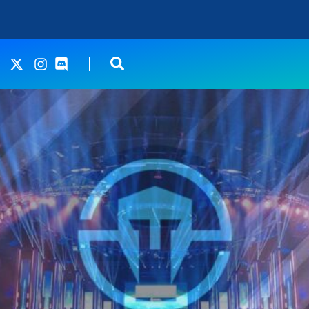
’impose face à North lors de l’IEM Katowice