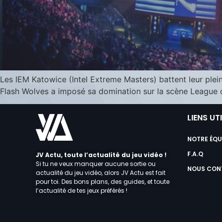
Les IEM Katowice (Intel Extreme Masters) battent leur plei
Flash Wolves a imposé sa domination sur la scène League of
LIENS UT
NOTRE ÉQU
F.A.Q
JV Actu, toute l’actualité du jeu vidéo !
Si tu ne veux manquer aucune sortie ou
NOUS CON
actualité du jeu vidéo, alors JV Actu est fait
pour toi. Des bons plans, des guides, et toute
l’actualité de tes jeux préférés !