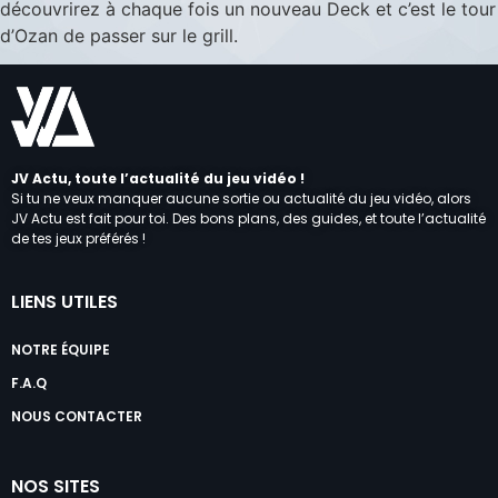
découvrirez à chaque fois un nouveau Deck et c’est le tour
d’Ozan de passer sur le grill.
JV Actu, toute l’actualité du jeu vidéo !
Si tu ne veux manquer aucune sortie ou actualité du jeu vidéo, alors
JV Actu est fait pour toi. Des bons plans, des guides, et toute l’actualité
de tes jeux préférés !
LIENS UTILES
NOTRE ÉQUIPE
F.A.Q
NOUS CONTACTER
NOS SITES