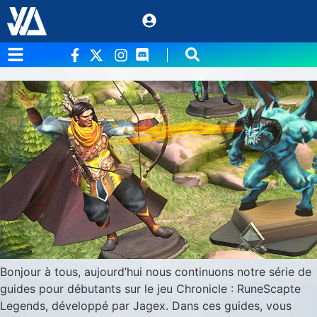
Étiquette :
débutant
Chronicle : RuneScape Legends – Deck de
Base Ozan
Bonjour à tous, aujourd’hui nous continuons notre série de
guides pour débutants sur le jeu Chronicle : RuneScapte
Legends, développé par Jagex. Dans ces guides, vous