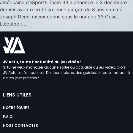
américaine d’eSports Team 33 a annoncé le 3 décembre
dernier avoir recruté un jeune garçon de 8 ans nommé
Joseph Deen, mieux connu sous le nom de 33 Gosu.
L’.équipe […]
JV Actu, toute l’actualité du jeu vidéo !
Si tu ne veux manquer aucune sortie ou actualité du jeu vidéo, alors
JV Actu est fait pour toi. Des bons plans, des guides, et toute l’actualité
de tes jeux préférés !
LIENS UTILES
NOTRE ÉQUIPE
F.A.Q
NOUS CONTACTER