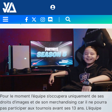
Étiquette :
Enfant
Un garçon de 8 ans recruté dans une équipe
Fortnite pour 33000 dollars
Pour le moment l’équipe s’occupera uniquement de ses
droits d’images et de son merchandising car il ne pourra
pas participer aux tournois avant ses 13 ans. L’équipe