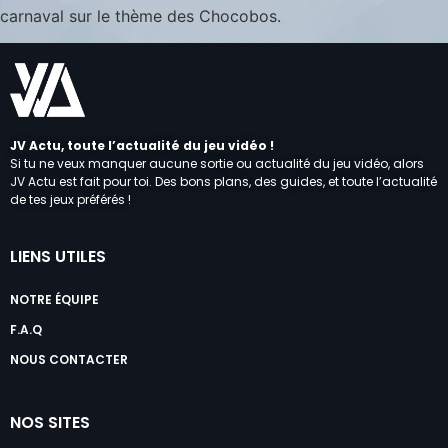
carnaval sur le thème des Chocobos.
JV Actu, toute l’actualité du jeu vidéo !
Si tu ne veux manquer aucune sortie ou actualité du jeu vidéo, alors
JV Actu est fait pour toi. Des bons plans, des guides, et toute l’actualité
de tes jeux préférés !
LIENS UTILES
NOTRE ÉQUIPE
F.A.Q
NOUS CONTACTER
NOS SITES