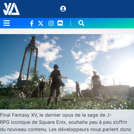
Étiquette :
Final fantasy XV
Final Fantasy XV – Les développeurs parlent
du futur du jeu
Final Fantasy XV, le dernier opus de la sage de J-
RPG iconique de Square Enix, souhaite peu à peu s’offrir
du nouveau contenu. Les développeurs nous parlent donc