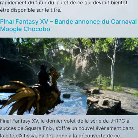
rapidement du futur du jeu et de ce qui devrait bientôt
être disponible sur le titre.
Final Fantasy XV – Bande annonce du Carnaval
Moogle Chocobo
Final Fantasy XV, le dernier volet de la série de J-RPG à
succès de Square Enix, s’offre un nouvel événement dans
la cité d’Altissia. Partez donc à la découverte de ce