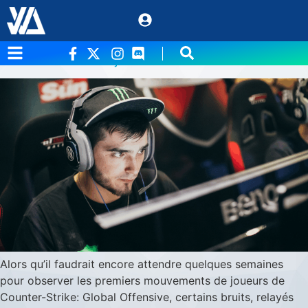
Étiquette :
RpK
eSport – Shox et NBK à la tête d’une une
dream-team française sur CS:GO?
Alors qu’il faudrait encore attendre quelques semaines
pour observer les premiers mouvements de joueurs de
Counter-Strike: Global Offensive, certains bruits, relayés