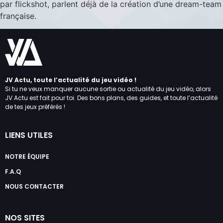
par flickshot, parlent déjà de la création d’une dream-team
française.
JV Actu, toute l’actualité du jeu vidéo !
Si tu ne veux manquer aucune sortie ou actualité du jeu vidéo, alors
JV Actu est fait pour toi. Des bons plans, des guides, et toute l’actualité
de tes jeux préférés !
LIENS UTILES
NOTRE ÉQUIPE
F.A.Q
NOUS CONTACTER
NOS SITES