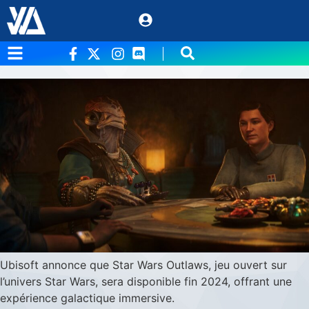
Étiquette :
star wars
Star Wars Outlaws – une sortie prévue en fin
d’année 2024
Ubisoft annonce que Star Wars Outlaws, jeu ouvert sur
l’univers Star Wars, sera disponible fin 2024, offrant une
expérience galactique immersive.