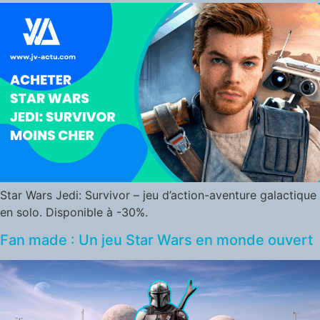
Star Wars Jedi: Survivor – jeu d’action-aventure galactique
en solo. Disponible à -30%.
Fan made : Un jeu Star Wars en monde ouvert