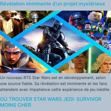
Révélation imminente d’un projet mystérieux
Un nouveau RTS Star Wars est en développement, selon
une source fiable. Sa révélation est imminente et les fans
attendent avec impatience cette expérience de jeu inédite.
OÙ TROUVER STAR WARS JEDI: SURVIVOR
MOINS CHER