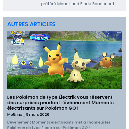
préféré Mount and Blade Bannerlord.
AUTRES ARTICLES
Les Pokémon de type Électrik vous réservent
des surprises pendant l’événement Moments
électrisants sur Pokémon GO !
Me5rine_
9 mars 2026
L’événement Moments électrisants met à l’honneur les
Pokémon de type Électrik sur Pokémon GO !