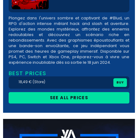
Plongez dans l'univers sombre et captivant de #Blud, un
RPG d'action intense mêlant hack and slash et aventure.
Explorez des mondes mystérieux, affrontez des ennemis
redoutables et découvrez un scénario riche en
rebondissements. Avec des graphismes époustouflants et
une bande-son envoûtante, ce jeu indépendant vous
promet des heures de gameplay immersif. Disponible sur
PS4, PC, Switch et Xbox One, préparez-vous à vivre une
expérience inoubliable dès sa sortie le 18 juin 2024.
BEST PRICES
18,49 € (Store)
BUY
SEE ALL PRICES