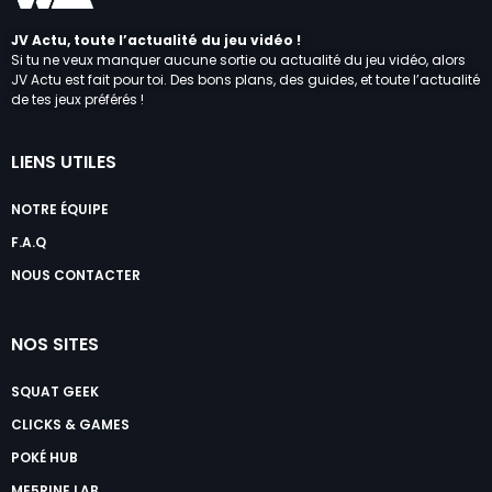
JV Actu, toute l’actualité du jeu vidéo !
Si tu ne veux manquer aucune sortie ou actualité du jeu vidéo, alors
JV Actu est fait pour toi. Des bons plans, des guides, et toute l’actualité
de tes jeux préférés !
LIENS UTILES
NOTRE ÉQUIPE
F.A.Q
NOUS CONTACTER
NOS SITES
SQUAT GEEK
CLICKS & GAMES
POKÉ HUB
ME5RINE LAB