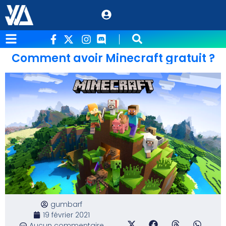
Comment avoir Minecraft gratuit ?
gumbarf
19 février 2021
Aucun commentaire