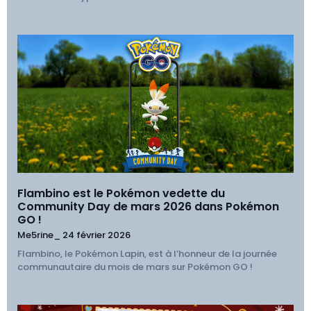
Flambino est le Pokémon vedette du
Community Day de mars 2026 dans Pokémon
GO !
Me5rine_
24 février 2026
Flambino, le Pokémon Lapin, est à l’honneur de la journée
communautaire du mois de mars sur Pokémon GO !