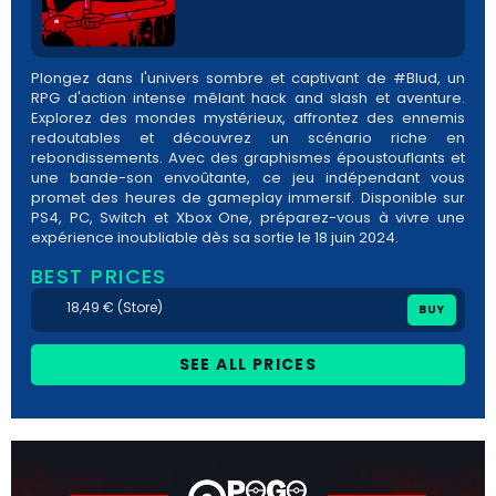
Plongez dans l'univers sombre et captivant de #Blud, un
RPG d'action intense mêlant hack and slash et aventure.
Explorez des mondes mystérieux, affrontez des ennemis
redoutables et découvrez un scénario riche en
rebondissements. Avec des graphismes époustouflants et
une bande-son envoûtante, ce jeu indépendant vous
promet des heures de gameplay immersif. Disponible sur
PS4, PC, Switch et Xbox One, préparez-vous à vivre une
expérience inoubliable dès sa sortie le 18 juin 2024.
BEST PRICES
18,49 € (Store)
BUY
SEE ALL PRICES