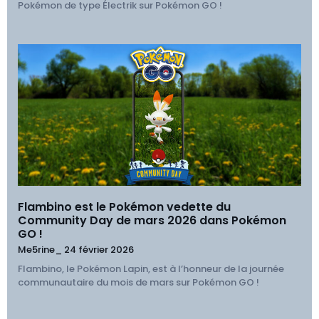
Pokémon de type Électrik sur Pokémon GO !
Flambino est le Pokémon vedette du
Community Day de mars 2026 dans Pokémon
GO !
Me5rine_
24 février 2026
Flambino, le Pokémon Lapin, est à l’honneur de la journée
communautaire du mois de mars sur Pokémon GO !