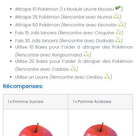
Attrape 10 Pokémon
(1 x Module Leurre Moussu
)
Attrape 25 Pokémon
(Rencontre avec Munna
)
Attrape 50 Pokémon
(Rencontre avec Keunotor
)
Fais 15 Jolis lancers
(Rencontre avec Croquine
)
Fais 30 Jolis lancers
(Rencontre avec Dodoala
)
Utilise 10 Baies pour t’aider à attraper des Pokémon
(Rencontre avec Rongourmand
)
Utilise 20 Baies pour t’aider à attraper des Pokémon
(Rencontre avec Cadoizo
)
Utilise un Leurre
(Rencontre avec Ceribou
)
Récompenses:
1 x Pomme Sucree
1 x Pomme Acidulee