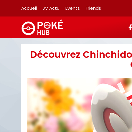
Accueil
JV Actu
Events
Friends
Découvrez Chinchido