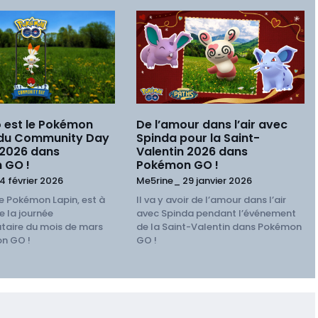
 est le Pokémon
De l’amour dans l’air avec
 du Community Day
Spinda pour la Saint-
 2026 dans
Valentin 2026 dans
 GO !
Pokémon GO !
4 février 2026
Me5rine_
29 janvier 2026
e Pokémon Lapin, est à
Il va y avoir de l’amour dans l’air
e la journée
avec Spinda pendant l’événement
aire du mois de mars
de la Saint-Valentin dans Pokémon
n GO !
GO !