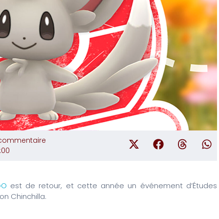
commentaire
0:00
GO
est de retour, et cette année un événement d’Études
n Chinchilla.