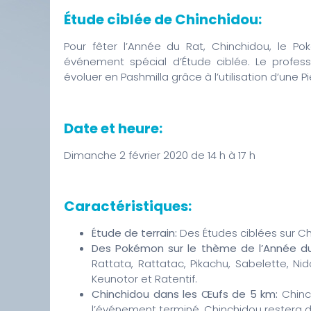
Étude ciblée de Chinchidou:
Pour fêter l’Année du Rat, Chinchidou, le P
événement spécial d’Étude ciblée. Le profe
évoluer en Pashmilla grâce à l’utilisation d’une Pi
Date et heure:
Dimanche 2 février 2020 de 14 h à 17 h
Caractéristiques:
Étude de terrain:
Des Études ciblées sur C
Des Pokémon sur le thème de l’Année du 
Rattata, Rattatac, Pikachu, Sabelette, Nid
Keunotor et Ratentif.
Chinchidou dans les Œufs de 5 km:
Chinch
l’événement terminé, Chinchidou restera d