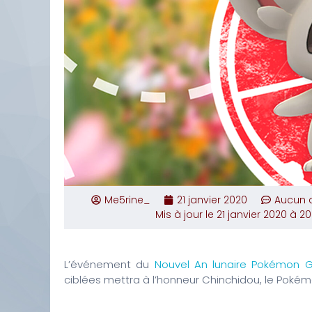
Me5rine_
21 janvier 2020
Aucun 
Mis à jour le 21 janvier 2020 à 2
L’événement du
Nouvel An lunaire Pokémon 
ciblées mettra à l’honneur Chinchidou, le Pokémo