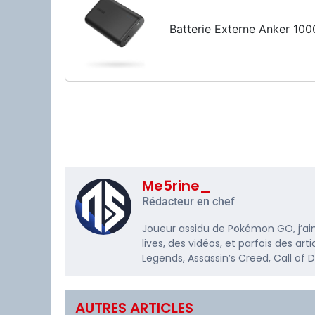
Batterie Externe Anker 10
Me5rine_
Rédacteur en chef
Joueur assidu de Pokémon GO, j’ai
lives, des vidéos, et parfois des a
Legends, Assassin’s Creed, Call of
AUTRES ARTICLES