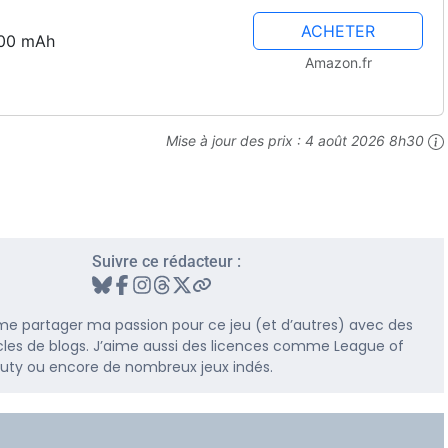
ACHETER
000 mAh
Amazon.fr
Mise à jour des prix :
4 août 2026 8h30
Suivre ce rédacteur :
me partager ma passion pour ce jeu (et d’autres) avec des
rticles de blogs. J’aime aussi des licences comme League of
 Duty ou encore de nombreux jeux indés.