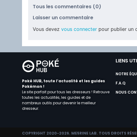
Tous les commentaires (0)
Laisser un commentaire
Vous devez
vous connecter
pour publier un 
LIENS UT
NOTRE ÉQU
Poké HUB, toute l’actualité et les guides
F.A.Q
Pokémon !
Le site parfait pour tous les dresseurs ! Retrouve
NOUS CON
toutes les actualités, les guides et de
nombreux outils pour devenir le meilleur
dresseur.
COPYRIGHT 2020-2026.
ME5RINE LAB
. TOUS DROITS RÉSE