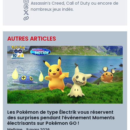
Assassin’s Creed, Call of Duty ou encore de
nombreux jeux indés.
AUTRES ARTICLES
Les Pokémon de type Électrik vous réservent
des surprises pendant l’événement Moments
électrisants sur Pokémon GO !
Me5rine_
9 mars 2026