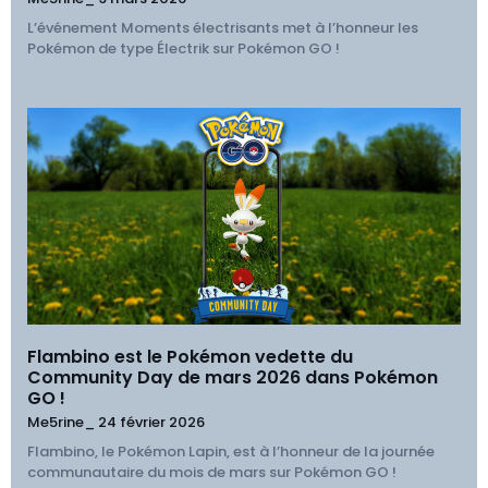
L’événement Moments électrisants met à l’honneur les
Pokémon de type Électrik sur Pokémon GO !
Flambino est le Pokémon vedette du
Community Day de mars 2026 dans Pokémon
GO !
Me5rine_
24 février 2026
Flambino, le Pokémon Lapin, est à l’honneur de la journée
communautaire du mois de mars sur Pokémon GO !