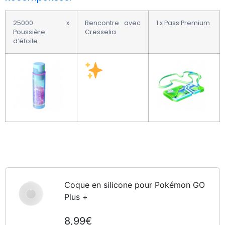
25000 x
Rencontre avec
1 x Pass Premium
Poussière
Cresselia
d’étoile
Coque en silicone pour Pokémon GO
Plus +
8,99€