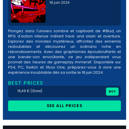
18 juin 2024
Plongez dans l'univers sombre et captivant de #Blud, un
RPG d'action intense mêlant hack and slash et aventure.
Explorez des mondes mystérieux, affrontez des ennemis
redoutables et découvrez un scénario riche en
rebondissements. Avec des graphismes époustouflants et
une bande-son envoûtante, ce jeu indépendant vous
promet des heures de gameplay immersif. Disponible sur
PS4, PC, Switch et Xbox One, préparez-vous à vivre une
expérience inoubliable dès sa sortie le 18 juin 2024.
BEST PRICES
18,49 € (Store)
BUY
SEE ALL PRICES