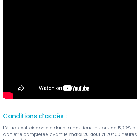
Conditions d’accès :
L’étude est disponible dans la boutique au prix de 5,99€ et
doit être complétée avant le
mardi 20 août
à 20h00 heures