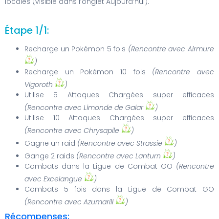
locales (visible dans l’onglet Aujourd’hui).
Étape 1/1:
Recharge un Pokémon 5 fois
(Rencontre avec Airmure
)
Recharge un Pokémon 10 fois
(Rencontre avec
Vigoroth
)
Utilise 5 Attaques Chargées super efficaces
(Rencontre avec Limonde de Galar
)
Utilise 10 Attaques Chargées super efficaces
(Rencontre avec Chrysapile
)
Gagne un raid
(Rencontre avec Strassie
)
Gange 2 raids
(Rencontre avec Lanturn
)
Combats dans la Ligue de Combat GO
(Rencontre
avec Excelangue
)
Combats 5 fois dans la Ligue de Combat GO
(Rencontre avec Azumarill
)
Récompenses: