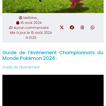
Me5rine_
16 août 2024
Aucun commentaire
Mis à jour le 16 août 2024
à 13:32
Guide de l’événement Championnats du
Monde Pokémon 2024 :
Guide de l’événement