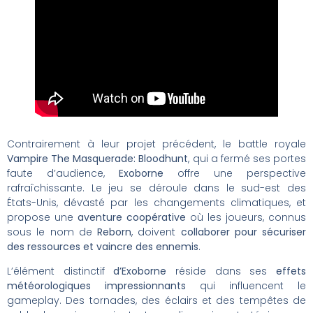
Contrairement à leur projet précédent, le battle royale
Vampire The Masquerade: Bloodhunt
, qui a fermé ses portes
faute d’audience,
Exoborne
offre une perspective
rafraîchissante. Le jeu se déroule dans le sud-est des
États-Unis, dévasté par les changements climatiques, et
propose une
aventure coopérative
où les joueurs, connus
sous le nom de
Reborn
, doivent
collaborer pour sécuriser
des ressources et vaincre des ennemis
.
L’élément distinctif
d’Exoborne
réside dans ses
effets
météorologiques impressionnants
qui influencent le
gameplay. Des tornades, des éclairs et des tempêtes de