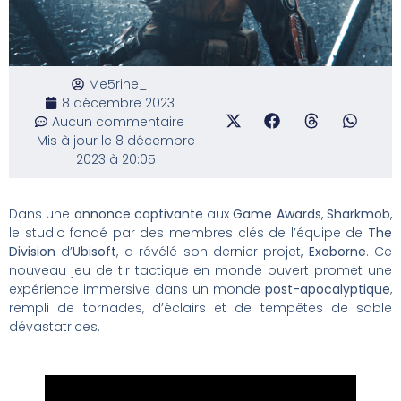
Me5rine_
8 décembre 2023
Aucun commentaire
Mis à jour le 8 décembre
2023 à 20:05
Dans une
annonce captivante
aux
Game Awards
,
Sharkmob
,
le studio fondé par des membres clés de l’équipe de
The
Division
d’
Ubisoft
, a révélé son dernier projet,
Exoborne
. Ce
nouveau jeu de tir tactique en monde ouvert promet une
expérience immersive dans un monde
post-apocalyptique
,
rempli de tornades, d’éclairs et de tempêtes de sable
dévastatrices.