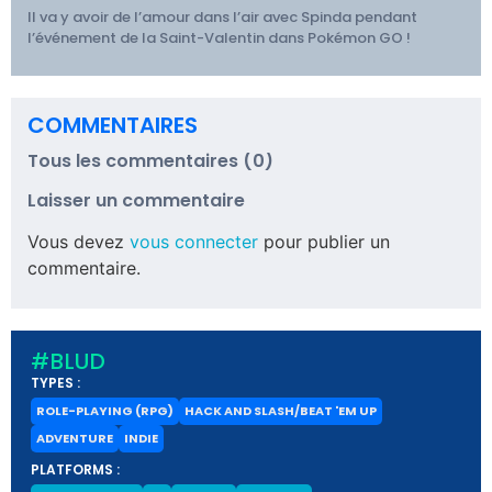
Il va y avoir de l’amour dans l’air avec Spinda pendant
l’événement de la Saint-Valentin dans Pokémon GO !
COMMENTAIRES
Tous les commentaires (0)
Laisser un commentaire
Vous devez
vous connecter
pour publier un
commentaire.
#BLUD
TYPES :
ROLE-PLAYING (RPG)
HACK AND SLASH/BEAT 'EM UP
ADVENTURE
INDIE
PLATFORMS :