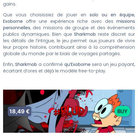
gains.
Que vous choisissiez de jouer en
solo ou en équipe
,
Exoborne
offre une expérience riche avec des
missions
personnelles
, des missions de groupe et des événements
publics dynamiques. Bien que
Sharkmob
reste discret sur
les détails de l’intrigue, le jeu permet aux joueurs de vivre
leur propre histoire, contribuant ainsi à la compréhension
globale du monde par le biais de voyages partagés.
Enfin,
Sharkmob
a confirmé
qu’Exoborne
sera un jeu payant,
écartant d’ores et déjà le modèle free-to-play.
18,49 €
BUY