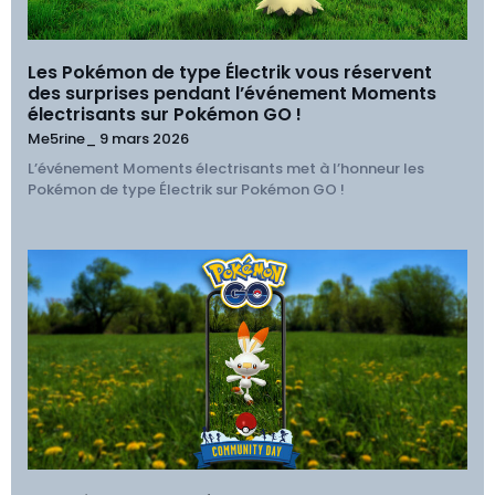
Les Pokémon de type Électrik vous réservent
des surprises pendant l’événement Moments
électrisants sur Pokémon GO !
Me5rine_
9 mars 2026
L’événement Moments électrisants met à l’honneur les
Pokémon de type Électrik sur Pokémon GO !