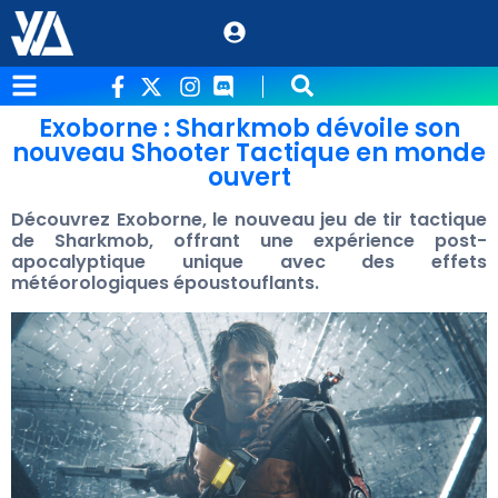
Exoborne : Sharkmob dévoile son
nouveau Shooter Tactique en monde
ouvert
Découvrez Exoborne, le nouveau jeu de tir tactique
de Sharkmob, offrant une expérience post-
apocalyptique unique avec des effets
météorologiques époustouflants.