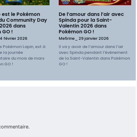
 est le Pokémon
De l’amour dans l’air avec
 du Community Day
Spinda pour la Saint-
 2026 dans
Valentin 2026 dans
 GO !
Pokémon GO !
4 février 2026
Me5rine_
29 janvier 2026
e Pokémon Lapin, est à
Il va y avoir de l’amour dans l’air
e la journée
avec Spinda pendant l’événement
aire du mois de mars
de la Saint-Valentin dans Pokémon
n GO !
GO !
commentaire.