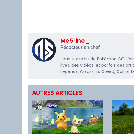
Me5rine_
Rédacteur en chef
Joueur assidu de Pokémon GO, j’ai
lives, des vidéos, et parfois des a
Legends, Assassin’s Creed, Call of
AUTRES ARTICLES