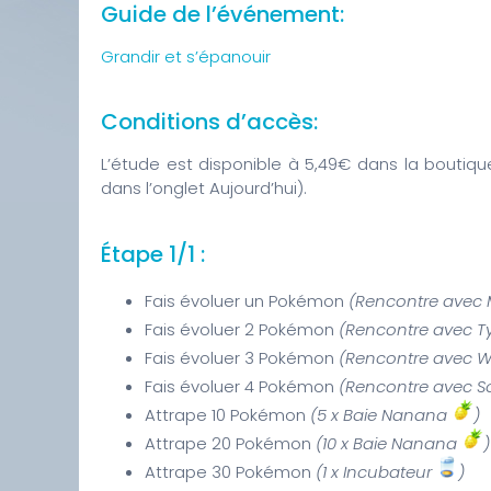
Guide de l’événement:
Grandir et s’épanouir
Conditions d’accès:
L’étude est disponible à 5,49€ dans la boutique
dans l’onglet Aujourd’hui).
Étape 1/1 :
Fais évoluer un Pokémon
(Rencontre avec
Fais évoluer 2 Pokémon
(Rencontre avec T
Fais évoluer 3 Pokémon
(Rencontre avec 
Fais évoluer 4 Pokémon
(Rencontre avec S
Attrape 10 Pokémon
(5 x Baie Nanana
)
Attrape 20 Pokémon
(10 x Baie Nanana
)
Attrape 30 Pokémon
(1 x Incubateur
)