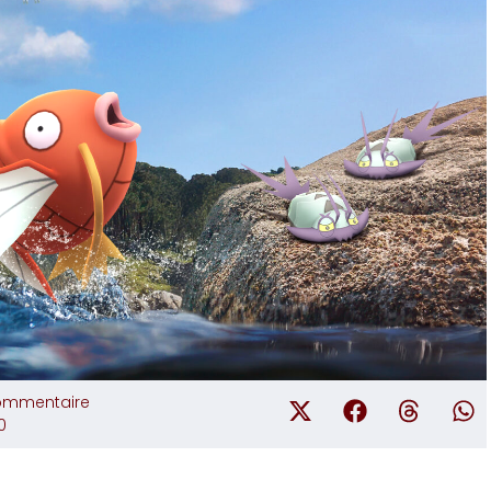
ommentaire
0