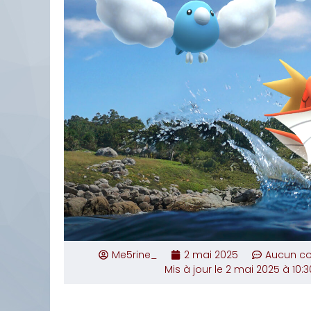
Me5rine_
2 mai 2025
Aucun c
Mis à jour le 2 mai 2025 à 10:3