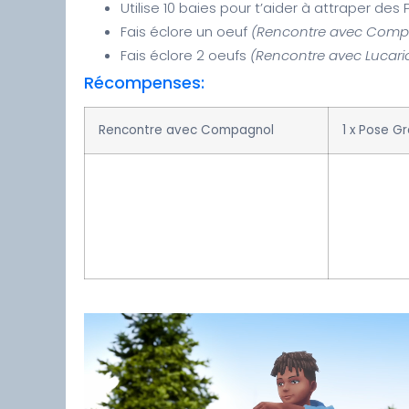
Utilise 10 baies pour t’aider à attraper d
Fais éclore un oeuf
(Rencontre avec Com
Fais éclore 2 oeufs
(Rencontre avec Lucar
Récompenses:
Rencontre avec Compagnol
1 x Pose Gr