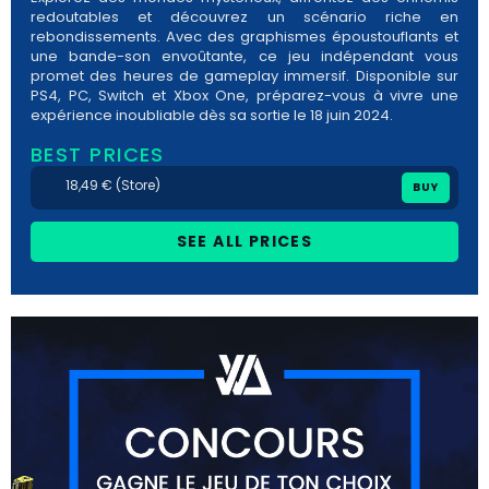
redoutables et découvrez un scénario riche en
rebondissements. Avec des graphismes époustouflants et
une bande-son envoûtante, ce jeu indépendant vous
promet des heures de gameplay immersif. Disponible sur
PS4, PC, Switch et Xbox One, préparez-vous à vivre une
expérience inoubliable dès sa sortie le 18 juin 2024.
BEST PRICES
18,49 € (Store)
BUY
SEE ALL PRICES