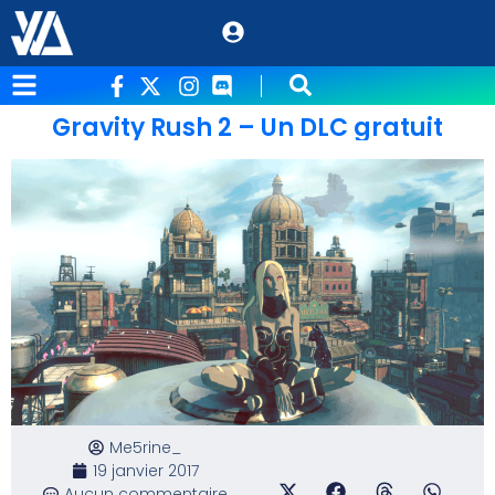
Gravity Rush 2 – Un DLC gratuit
Me5rine_
19 janvier 2017
Aucun commentaire