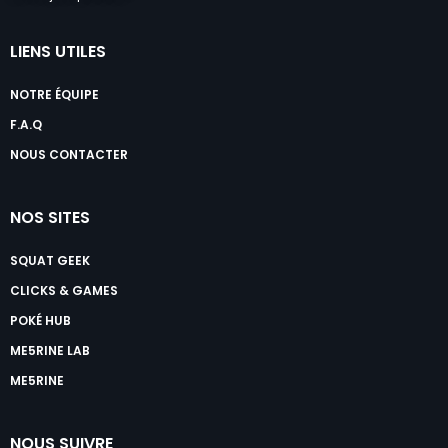
LIENS UTILES
NOTRE ÉQUIPE
F.A.Q
NOUS CONTACTER
NOS SITES
SQUAT GEEK
CLICKS & GAMES
POKÉ HUB
ME5RINE LAB
ME5RINE
NOUS SUIVRE