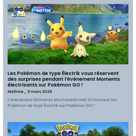
Les Pokémon de type Électrik vous réservent
des surprises pendant l’événement Moments
électrisants sur Pokémon GO !
Me5rine_
9 mars 2026
L’événement Moments électrisants met à l’honneur les
Pokémon de type Électrik sur Pokémon GO !