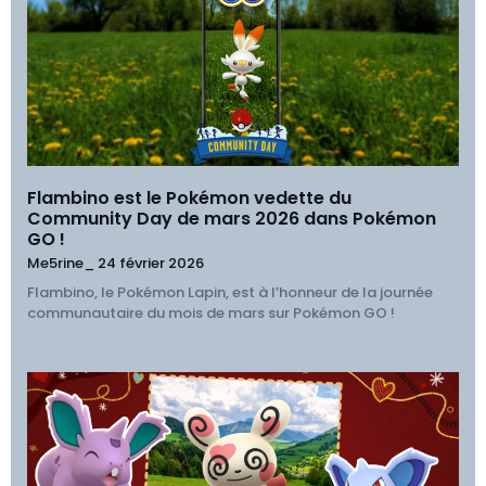
Flambino est le Pokémon vedette du
Community Day de mars 2026 dans Pokémon
GO !
Me5rine_
24 février 2026
Flambino, le Pokémon Lapin, est à l’honneur de la journée
communautaire du mois de mars sur Pokémon GO !