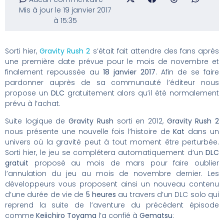
Mis à jour le 19 janvier 2017
à 15:35
Sorti hier,
Gravity Rush 2
s’était fait attendre des fans après
une première date prévue pour le mois de novembre et
finalement repoussée au
18 janvier 2017
. Afin de se faire
pardonner auprès de sa communauté l’éditeur nous
propose un
DLC
gratuitement alors qu’il été normalement
prévu à l’achat.
Suite logique de
Gravity Rush
sorti en 2012,
Gravity Rush 2
nous présente une nouvelle fois l’histoire de
Kat
dans un
univers où la gravité peut à tout moment être perturbée.
Sorti hier, le jeu se complétera automatiquement d’un
DLC
gratuit
proposé au mois de mars pour faire oublier
l’annulation du jeu au mois de novembre dernier. Les
développeurs vous proposent ainsi un nouveau contenu
d’une durée de vie de
5 heures
au travers d’un DLC solo qui
reprend la suite de l’aventure du précédent épisode
comme
Keiichiro Toyama
l’a confié à
Gematsu
: