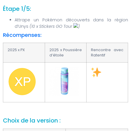
Étape 1/5:
Attrape un Pokémon découverts dans la région
d’Unys
(10 x Stickers GO Tour
)
Récompenses:
2025 x PX
2025 x Poussière
Rencontre avec
d’étoile
Ratentif
Choix de la version :