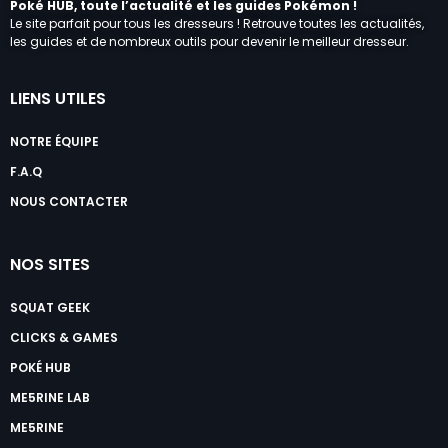
Poké HUB, toute l’actualité et les guides Pokémon !
Le site parfait pour tous les dresseurs ! Retrouve toutes les actualités,
les guides et de nombreux outils pour devenir le meilleur dresseur.
LIENS UTILES
NOTRE ÉQUIPE
F.A.Q
NOUS CONTACTER
NOS SITES
SQUAT GEEK
CLICKS & GAMES
POKÉ HUB
ME5RINE LAB
ME5RINE