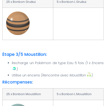
25 x Bonbon Gruikui
5 x Bonbon L Gruikui
Étape 3/5 Moustillon:
Recharge un Pokémon de type Eau 5 fois
(1 x Encens
)
Utilise un encens
(Rencontre avec Moustillon
)
Récompenses:
25 x Bonbon Moustillon
5 x Bonbon L Moustillon