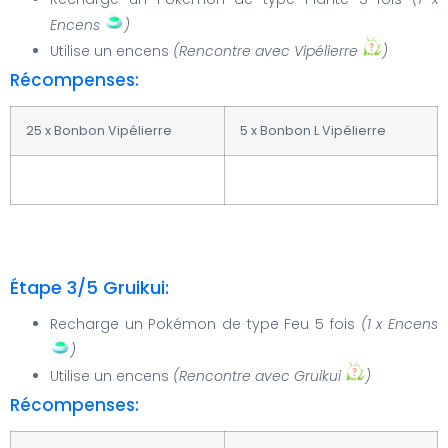
Encens
)
Utilise un encens
(Rencontre avec Vipélierre
)
Récompenses:
25 x Bonbon Vipélierre
5 x Bonbon L Vipélierre
Étape 3/5 Gruikui:
Recharge un Pokémon de type Feu 5 fois
(1 x Encens
)
Utilise un encens
(Rencontre avec Gruikui
)
Récompenses: