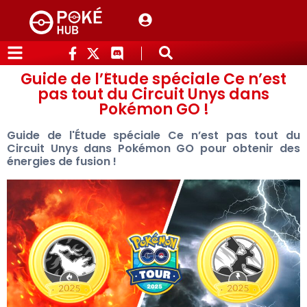
Guide de l’Étude spéciale Ce n’est
pas tout du Circuit Unys dans
Pokémon GO !
Guide de l'Étude spéciale Ce n’est pas tout du
Circuit Unys dans Pokémon GO pour obtenir des
énergies de fusion !