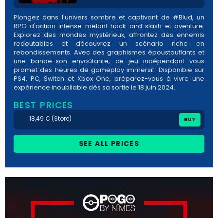
Plongez dans l'univers sombre et captivant de #Blud, un
RPG d'action intense mêlant hack and slash et aventure.
Explorez des mondes mystérieux, affrontez des ennemis
redoutables et découvrez un scénario riche en
rebondissements. Avec des graphismes époustouflants et
une bande-son envoûtante, ce jeu indépendant vous
promet des heures de gameplay immersif. Disponible sur
PS4, PC, Switch et Xbox One, préparez-vous à vivre une
expérience inoubliable dès sa sortie le 18 juin 2024.
BEST PRICES
18,49 € (Store)
BUY
SEE ALL PRICES