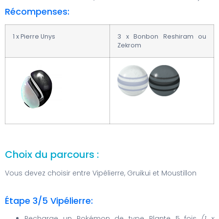
Récompenses:
1 x Pierre Unys
3 x Bonbon Reshiram ou
Zekrom
Choix du parcours :
Vous devez choisir entre Vipélierre, Gruikui et Moustillon
Étape 3/5 Vipélierre:
Recharge un Pokémon de type Plante 5 fois
(1 x