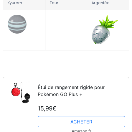
Kyurem
Tour
Argentée
Étui de rangement rigide pour
Pokémon GO Plus +
15,99€
ACHETER
Amazon.fr