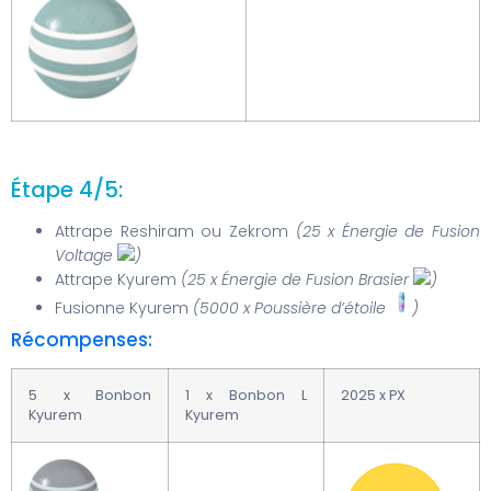
Étape 4/5:
Attrape Reshiram ou Zekrom
(25 x Énergie de Fusion
Voltage
)
Attrape Kyurem
(25 x Énergie de Fusion Brasier
)
Fusionne Kyurem
(5000 x Poussière d’étoile
)
Récompenses:
5 x Bonbon
1 x Bonbon L
2025 x PX
Kyurem
Kyurem