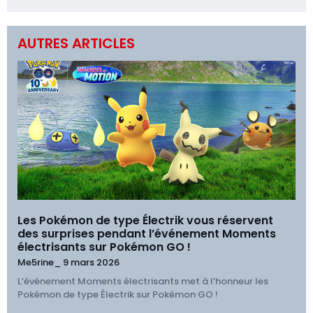
AUTRES ARTICLES
Les Pokémon de type Électrik vous réservent
des surprises pendant l’événement Moments
électrisants sur Pokémon GO !
Me5rine_
9 mars 2026
L’événement Moments électrisants met à l’honneur les
Pokémon de type Électrik sur Pokémon GO !