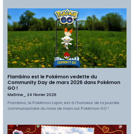
Flambino est le Pokémon vedette du
Community Day de mars 2026 dans Pokémon
GO !
Me5rine_
24 février 2026
Flambino, le Pokémon Lapin, est à l’honneur de la journée
communautaire du mois de mars sur Pokémon GO !