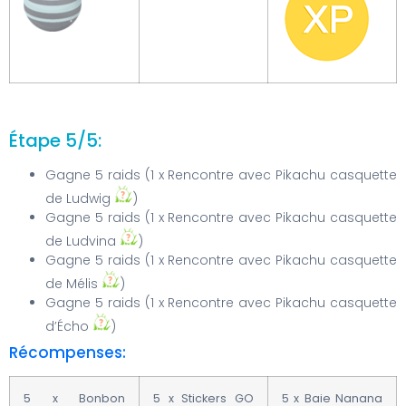
Étape 5/5:
Gagne 5 raids (1 x Rencontre avec Pikachu casquette
de Ludwig
)
Gagne 5 raids (1 x Rencontre avec Pikachu casquette
de Ludvina
)
Gagne 5 raids (1 x Rencontre avec Pikachu casquette
de Mélis
)
Gagne 5 raids (1 x Rencontre avec Pikachu casquette
d’Écho
)
Récompenses:
5 x Bonbon
5 x Stickers GO
5 x Baie Nanana