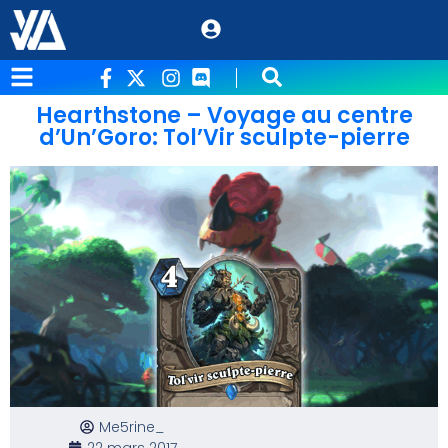
Hearthstone – Voyage au centre
d’Un’Goro: Tol’Vir sculpte-pierre
Me5rine_
22 mars 2017