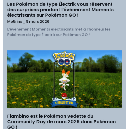
Les Pokémon de type Électrik vous réservent
des surprises pendant l’événement Moments
électrisants sur Pokémon GO !
Me5rine_
9 mars 2026
L’événement Moments électrisants met à l’honneur les
Pokémon de type Électrik sur Pokémon GO !
Flambino est le Pokémon vedette du
Community Day de mars 2026 dans Pokémon
GO !