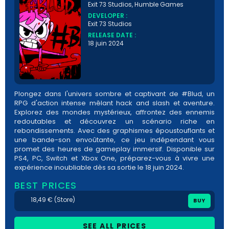
Exit 73 Studios, Humble Games
DEVELOPER :
Exit 73 Studios
RELEASE DATE :
18 juin 2024
Plongez dans l'univers sombre et captivant de #Blud, un
RPG d'action intense mêlant hack and slash et aventure.
Explorez des mondes mystérieux, affrontez des ennemis
redoutables et découvrez un scénario riche en
rebondissements. Avec des graphismes époustouflants et
une bande-son envoûtante, ce jeu indépendant vous
promet des heures de gameplay immersif. Disponible sur
PS4, PC, Switch et Xbox One, préparez-vous à vivre une
expérience inoubliable dès sa sortie le 18 juin 2024.
BEST PRICES
18,49 € (Store)
BUY
SEE ALL PRICES