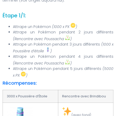
terminer (voir onglet aujourd’hui).
Étape 1/1:
Attrape un Pokémon
(1000 x PX
)
Attrape un Pokémon pendant 2 jours différents
(Rencontre avec Poussacha
)
Attrape un Pokémon pendant 3 jours différents
(1000 x
Poussière d’étoile
)
Attrape un Pokémon pendant 4 jours différents
(Rencontre avec Poussacha
)
Attrape un Pokémon pendant 5 jours différents
(5000
x PX
)
Récompenses:
3000 x Poussière d’Étoile
Rencontre avec Brindibou
(avec fond)