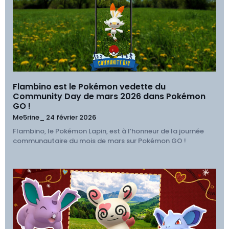
Flambino est le Pokémon vedette du
Community Day de mars 2026 dans Pokémon
GO !
Me5rine_
24 février 2026
Flambino, le Pokémon Lapin, est à l’honneur de la journée
communautaire du mois de mars sur Pokémon GO !