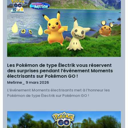
Les Pokémon de type Électrik vous réservent
des surprises pendant l’événement Moments
électrisants sur Pokémon GO !
Me5rine_
9 mars 2026
L’événement Moments électrisants met à l’honneur les
Pokémon de type Électrik sur Pokémon GO !