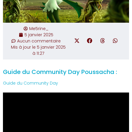
Me5rine_
5 janvier 2025
Aucun commentaire
Mis à jour le 5 janvier 2025
à 11:27
Guide du Community Day Poussacha :
Guide du Community Day