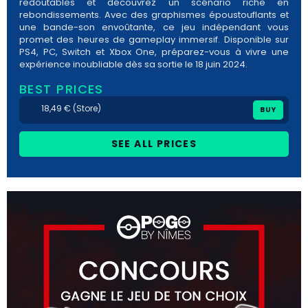
redoutables et découvrez un scénario riche en
rebondissements. Avec des graphismes époustouflants et
une bande-son envoûtante, ce jeu indépendant vous
promet des heures de gameplay immersif. Disponible sur
PS4, PC, Switch et Xbox One, préparez-vous à vivre une
expérience inoubliable dès sa sortie le 18 juin 2024.
BEST PRICES
18,49 € (Store)
BUY
SEE ALL PRICES