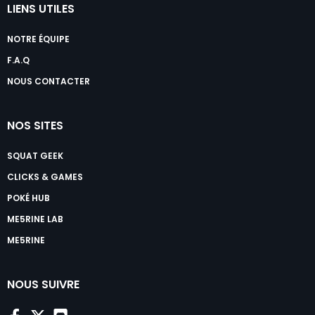
LIENS UTILES
NOTRE ÉQUIPE
F.A.Q
NOUS CONTACTER
NOS SITES
SQUAT GEEK
CLICKS & GAMES
POKÉ HUB
ME5RINE LAB
ME5RINE
NOUS SUIVRE