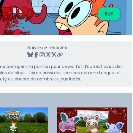
BUY
Suivre ce rédacteur :
me partager ma passion pour ce jeu (et d’autres) avec des
rticles de blogs. J’aime aussi des licences comme League of
 Duty ou encore de nombreux jeux indés.