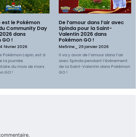
 est le Pokémon
De l’amour dans l’air avec
 du Community Day
Spinda pour la Saint-
 2026 dans
Valentin 2026 dans
 GO !
Pokémon GO !
4 février 2026
Me5rine_
29 janvier 2026
e Pokémon Lapin, est à
Il va y avoir de l’amour dans l’air
e la journée
avec Spinda pendant l’événement
aire du mois de mars
de la Saint-Valentin dans Pokémon
n GO !
GO !
commentaire.