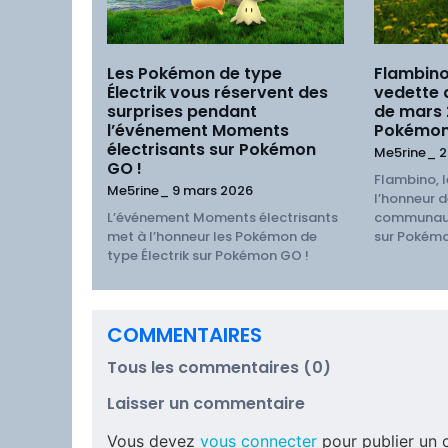
Les Pokémon de type
Flambino
Électrik vous réservent des
vedette
surprises pendant
de mars
l’événement Moments
Pokémon
électrisants sur Pokémon
Me5rine_
2
GO !
Flambino, l
Me5rine_
9 mars 2026
l’honneur d
L’événement Moments électrisants
communaut
met à l’honneur les Pokémon de
sur Pokémo
type Électrik sur Pokémon GO !
COMMENTAIRES
Tous les commentaires (0)
Laisser un commentaire
Vous devez
vous connecter
pour publier un 