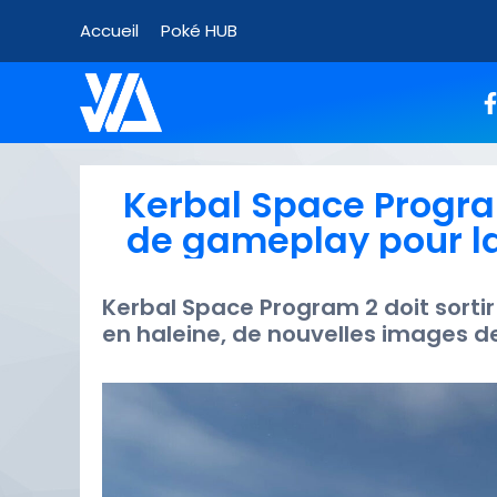
Accueil
Poké HUB
Kerbal Space Progr
de gameplay pour la
Kerbal Space Program 2 doit sortir
en haleine, de nouvelles images d