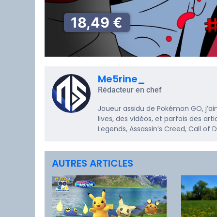
18,49 €
Me5rine_
Rédacteur en chef
Joueur assidu de Pokémon GO, j’ai
lives, des vidéos, et parfois des a
Legends, Assassin’s Creed, Call of
AUTRES ARTICLES