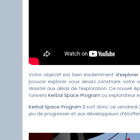
Votre objectif est bien évidemment
d’explore
pouvoir explorer vous devez construire votre 
résister aux aléas de l’exploration. Ce nouvel 
l’univers
Kerbal Space Program
ou explorateur ex
Kerbal Space Program 2
sort donc ce vendredi 2
jeu de progresser et aux développeurs d’étoffer 