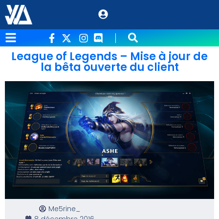
League of Legends – Mise à jour de
la bêta ouverte du client
Me5rine_
8 décembre 2016