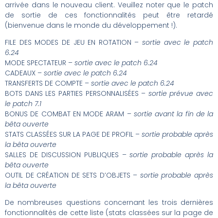
arrivée dans le nouveau client. Veuillez noter que le patch
de sortie de ces fonctionnalités peut être retardé
(bienvenue dans le monde du développement !).
FILE DES MODES DE JEU EN ROTATION –
sortie avec le patch
6.24
MODE SPECTATEUR –
sortie avec le patch 6.24
CADEAUX –
sortie avec le patch 6.24
TRANSFERTS DE COMPTE –
sortie avec le patch 6.24
BOTS DANS LES PARTIES PERSONNALISÉES –
sortie prévue avec
le patch 7.1
BONUS DE COMBAT EN MODE ARAM –
sortie avant la fin de la
bêta ouverte
STATS CLASSÉES SUR LA PAGE DE PROFIL –
sortie probable après
la bêta ouverte
SALLES DE DISCUSSION PUBLIQUES –
sortie probable après la
bêta ouverte
OUTIL DE CRÉATION DE SETS D’OBJETS –
sortie probable après
la bêta ouverte
De nombreuses questions concernant les trois dernières
fonctionnalités de cette liste (stats classées sur la page de