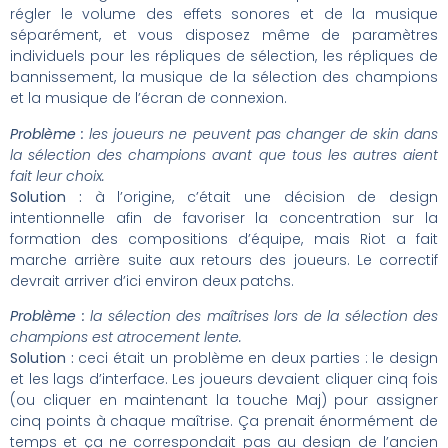
régler le volume des effets sonores et de la musique
séparément, et vous disposez même de paramètres
individuels pour les répliques de sélection, les répliques de
bannissement, la musique de la sélection des champions
et la musique de l’écran de connexion.
Problème :
les joueurs ne peuvent pas changer de skin dans
la sélection des champions avant que tous les autres aient
fait leur choix.
Solution :
à l’origine, c’était une décision de design
intentionnelle afin de favoriser la concentration sur la
formation des compositions d’équipe, mais Riot a fait
marche arrière suite aux retours des joueurs. Le correctif
devrait arriver d’ici environ deux patchs.
Problème :
la sélection des maîtrises lors de la sélection des
champions est atrocement lente.
Solution :
ceci était un problème en deux parties : le design
et les lags d’interface. Les joueurs devaient cliquer cinq fois
(ou cliquer en maintenant la touche Maj) pour assigner
cinq points à chaque maîtrise. Ça prenait énormément de
temps et ça ne correspondait pas au design de l’ancien