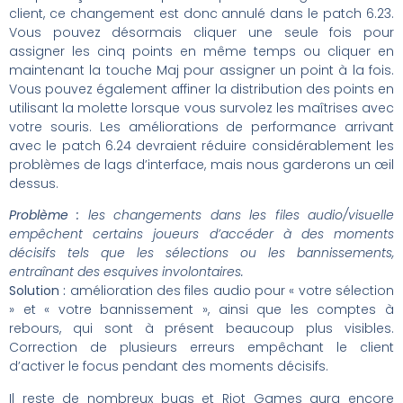
client, ce changement est donc annulé dans le patch 6.23.
Vous pouvez désormais cliquer une seule fois pour
assigner les cinq points en même temps ou cliquer en
maintenant la touche Maj pour assigner un point à la fois.
Vous pouvez également affiner la distribution des points en
utilisant la molette lorsque vous survolez les maîtrises avec
votre souris. Les améliorations de performance arrivant
avec le patch 6.24 devraient réduire considérablement les
problèmes de lags d’interface, mais nous garderons un œil
dessus.
Problème :
les changements dans les files audio/visuelle
empêchent certains joueurs d’accéder à des moments
décisifs tels que les sélections ou les bannissements,
entraînant des esquives involontaires.
Solution :
amélioration des files audio pour « votre sélection
» et « votre bannissement », ainsi que les comptes à
rebours, qui sont à présent beaucoup plus visibles.
Correction de plusieurs erreurs empêchant le client
d’activer le focus pendant des moments décisifs.
Il reste de nombreux bugs et Riot Games aura encore