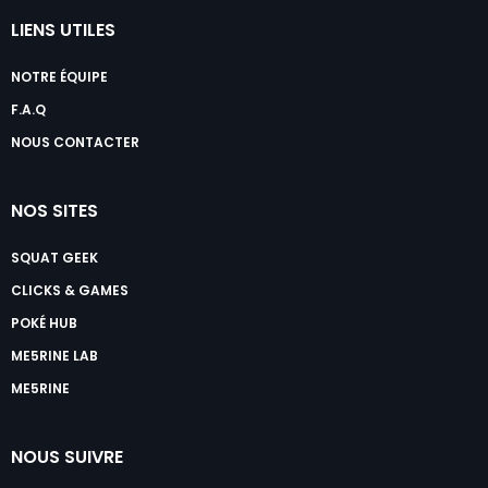
LIENS UTILES
NOTRE ÉQUIPE
F.A.Q
NOUS CONTACTER
NOS SITES
SQUAT GEEK
CLICKS & GAMES
POKÉ HUB
ME5RINE LAB
ME5RINE
NOUS SUIVRE