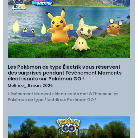
Les Pokémon de type Électrik vous réservent
des surprises pendant l’événement Moments
électrisants sur Pokémon GO !
Me5rine_
9 mars 2026
L’événement Moments électrisants met à l’honneur les
Pokémon de type Électrik sur Pokémon GO !