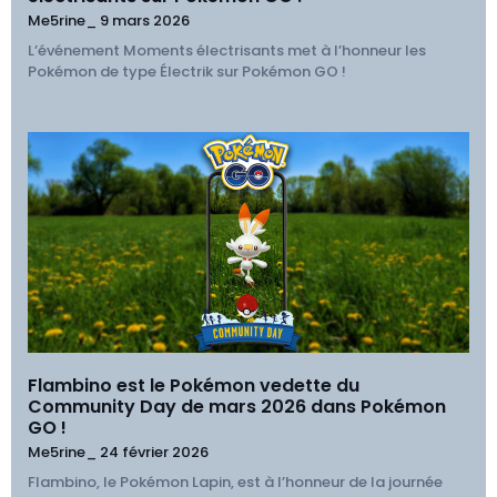
Me5rine_
9 mars 2026
L’événement Moments électrisants met à l’honneur les
Pokémon de type Électrik sur Pokémon GO !
Flambino est le Pokémon vedette du
Community Day de mars 2026 dans Pokémon
GO !
Me5rine_
24 février 2026
Flambino, le Pokémon Lapin, est à l’honneur de la journée