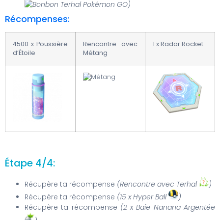
)
Récompenses:
4500 x Poussière
Rencontre avec
1 x Radar Rocket
d’Étoile
Métang
Étape 4/4:
Récupère ta récompense
(Rencontre avec Terhal
)
Récupère ta récompense
(15 x Hyper Ball
)
Récupère ta récompense
(2 x Baie Nanana Argentée