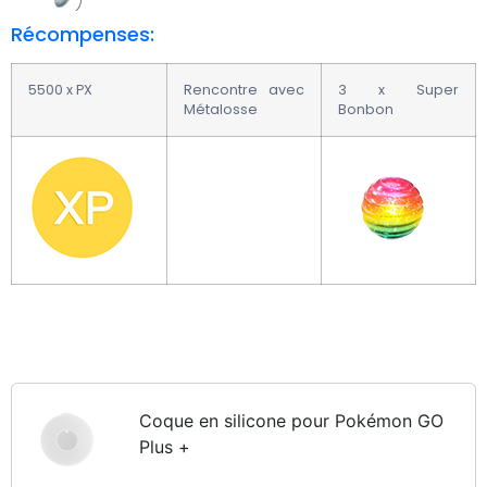
)
Récompenses:
5500 x PX
Rencontre avec
3 x Super
Métalosse
Bonbon
Coque en silicone pour Pokémon GO
Plus +