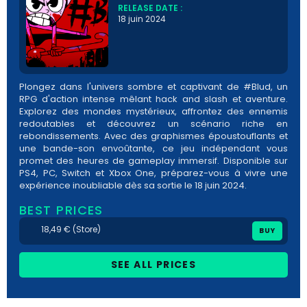
RELEASE DATE :
18 juin 2024
Plongez dans l'univers sombre et captivant de #Blud, un
RPG d'action intense mêlant hack and slash et aventure.
Explorez des mondes mystérieux, affrontez des ennemis
redoutables et découvrez un scénario riche en
rebondissements. Avec des graphismes époustouflants et
une bande-son envoûtante, ce jeu indépendant vous
promet des heures de gameplay immersif. Disponible sur
PS4, PC, Switch et Xbox One, préparez-vous à vivre une
expérience inoubliable dès sa sortie le 18 juin 2024.
BEST PRICES
18,49 € (Store)
BUY
SEE ALL PRICES