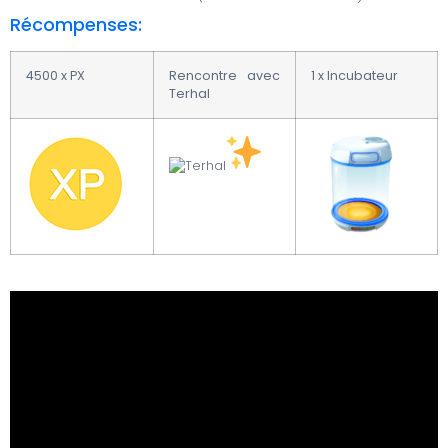
Récompenses:
4500 x PX
Rencontre avec
1 x Incubateur
Terhal