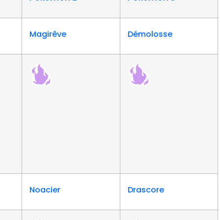
Magirêve
Démolosse
Noacier
Drascore