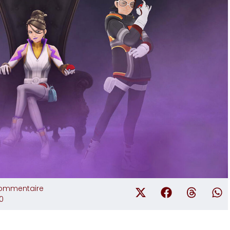
ommentaire
0