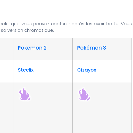
lui que vous pouvez capturer après les avoir battu. Vous
s sa version
chromatique
.
Pokémon 2
Pokémon 3
Steelix
Cizayox