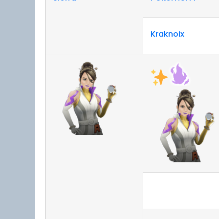
Kraknoix