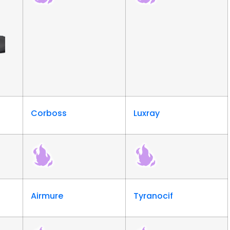
Corboss
Luxray
Airmure
Tyranocif