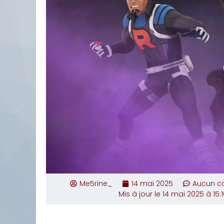
Me5rine_
14 mai 2025
Aucun c
Mis à jour le 14 mai 2025 à 15:1