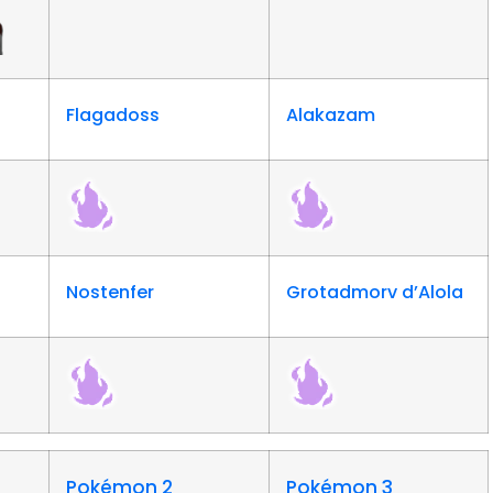
Flagadoss
Alakazam
Nostenfer
Grotadmorv d’Alola
Pokémon 2
Pokémon 3