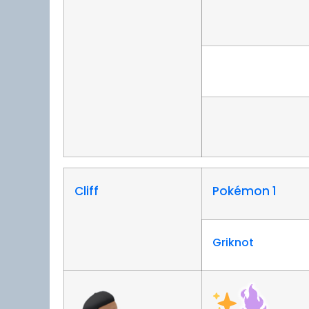
Cliff
Pokémon 1
Griknot