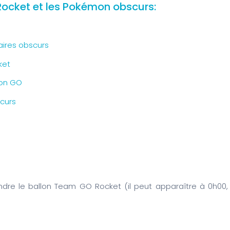
Rocket et les Pokémon obscurs:
aires obscurs
ket
mon GO
curs
ndre le ballon Team GO Rocket (il peut apparaître à 0h00,