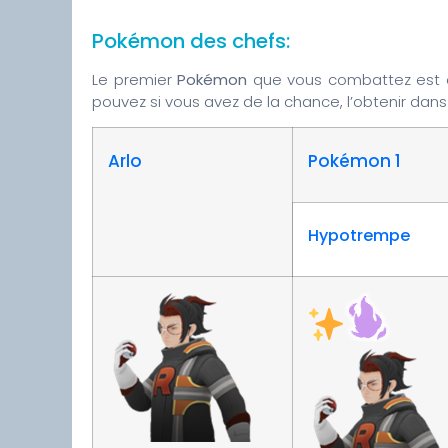
Pokémon des chefs:
Le premier
Pokémon
que vous combattez est ce
pouvez si vous avez de la chance, l’obtenir dan
Arlo
Pokémon 1
Hypotrempe