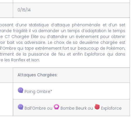
0/15/14
posant d’une statistique d’attaque phénoménale et d’un set
rande fragilité il va demander un temps d’adaptation le temps
une CT Chargée Élite ou d’attendre un événement pour obtenir
uvoir bait vos adversaire. Le choix de sa deuxième chargée est
Ball’Ombre qui tape extrêmement fort sur beaucoup de Pokémon,
riment de la puissance de feu et enfin Exploforce qui dans
 les Ronflex et Ixon.
Attaques Chargées:
Poing Ombre*
Ball’Ombre ou
Bombe Beurk ou
Exploforce