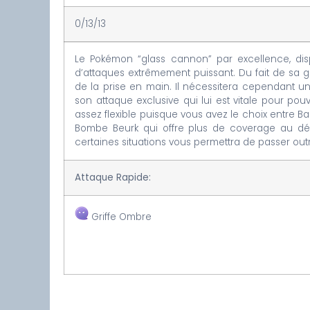
0/13/13
Le Pokémon “glass cannon” par excellence, dis
d’attaques extrêmement puissant. Du fait de sa g
de la prise en main. Il nécessitera cependant 
son attaque exclusive qui lui est vitale pour po
assez flexible puisque vous avez le choix entre 
Bombe Beurk qui offre plus de coverage au dét
certaines situations vous permettra de passer outre
Attaque Rapide:
Griffe Ombre