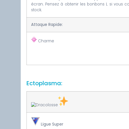
écran. Pensez à obtenir les bonbons L si vous c
stock.
Attaque Rapide:
Charme
Ectoplasma:
Ligue Super