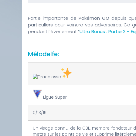
Partie importante de
Pokémon GO
depuis que
particuliers
pour vaincre vos adversaires. Ce g
pendant l’événement “
Ultra Bonus : Partie 2 – 
Mélodelfe:
Ligue Super
0/13/15
Un visage connu de la GBL, membre fondateur des 
mettre sur les points de vie et supprime littéral