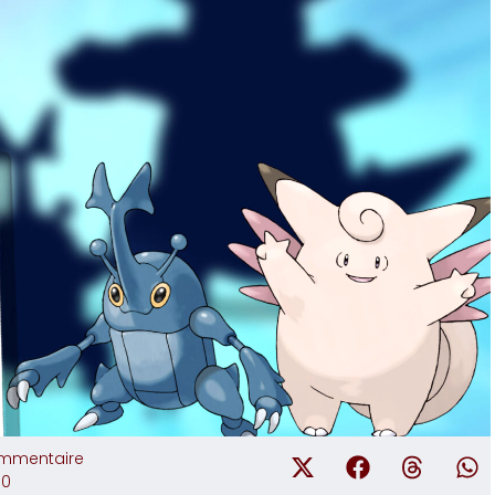
mmentaire
00