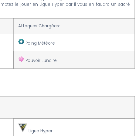
omptez le jouer en Ligue Hyper car il vous en faudra un sacré
Attaques Chargées:
Poing Météore
Pouvoir Lunaire
Ligue Hyper