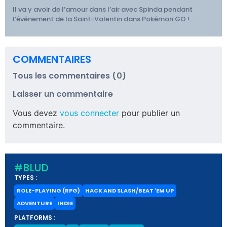
Il va y avoir de l’amour dans l’air avec Spinda pendant
l’événement de la Saint-Valentin dans Pokémon GO !
COMMENTAIRES
Tous les commentaires (0)
Laisser un commentaire
Vous devez
vous connecter
pour publier un
commentaire.
#BLUD
TYPES :
ROLE-PLAYING (RPG)
HACK AND SLASH/BEAT 'EM UP
ADVENTURE
INDIE
PLATFORMS :