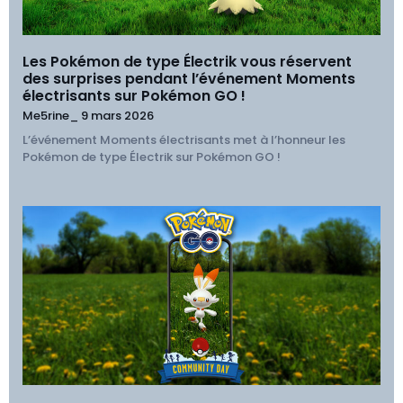
Les Pokémon de type Électrik vous réservent
des surprises pendant l’événement Moments
électrisants sur Pokémon GO !
Me5rine_
9 mars 2026
L’événement Moments électrisants met à l’honneur les
Pokémon de type Électrik sur Pokémon GO !