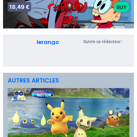
18,49 €
BUY
lerango
Suivre ce rédacteur :
AUTRES ARTICLES