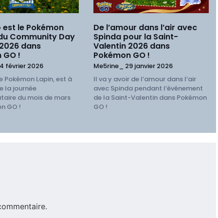
 est le Pokémon
De l’amour dans l’air avec
 du Community Day
Spinda pour la Saint-
 2026 dans
Valentin 2026 dans
 GO !
Pokémon GO !
4 février 2026
Me5rine_
29 janvier 2026
e Pokémon Lapin, est à
Il va y avoir de l’amour dans l’air
e la journée
avec Spinda pendant l’événement
aire du mois de mars
de la Saint-Valentin dans Pokémon
n GO !
GO !
commentaire.