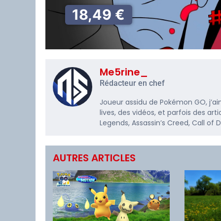
18,49 €
Me5rine_
Rédacteur en chef
Joueur assidu de Pokémon GO, j’ai
lives, des vidéos, et parfois des a
Legends, Assassin’s Creed, Call of
AUTRES ARTICLES