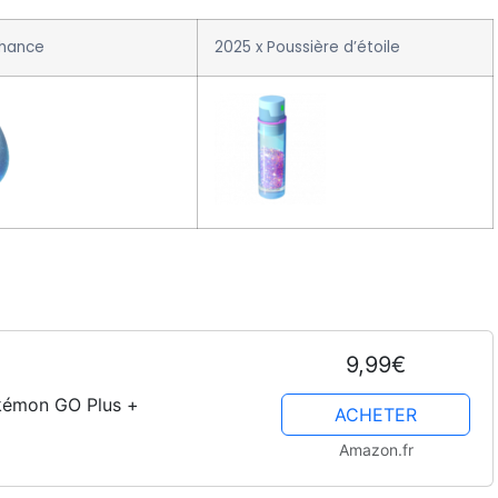
Chance
2025 x Poussière d’étoile
9,99€
okémon GO Plus +
ACHETER
Amazon.fr