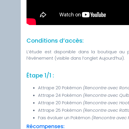
Conditions d’accès:
L’étude est disponible dans la boutique au p
l’événement (visible dans l’onglet Aujourd’hui).
Étape 1/1 :
Attrape 20 Pokémon
(Rencontre avec Ron
Attrape 24 Pokémon
(Rencontre avec Qulb
Attrape 20 Pokémon
(Rencontre avec Hoot
Attrape 25 Pokémon
(Rencontre avec Ratta
Fais évoluer un Pokémon
(Rencontre avec 
Récompenses: