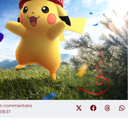
n commentaire
08:37