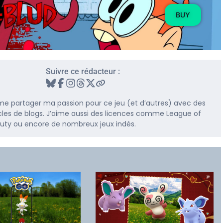
BUY
Suivre ce rédacteur :
me partager ma passion pour ce jeu (et d’autres) avec des
rticles de blogs. J’aime aussi des licences comme League of
 Duty ou encore de nombreux jeux indés.