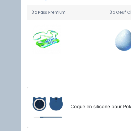
3 x Pass Premium
3 x Oeuf 
Coque en silicone pour P