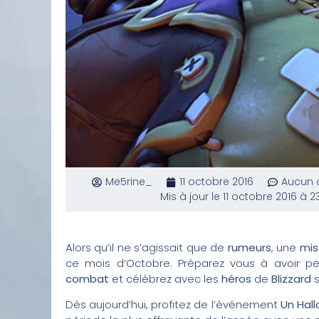
Me5rine_
11 octobre 2016
Aucun 
Mis à jour le 11 octobre 2016 à 23
Alors qu’il ne s’agissait que de
rumeurs
, une
mis
ce mois d’Octobre. Préparez vous à avoir p
combat
et célébrez avec les
héros
de
Blizzard
s
Dès aujourd’hui, profitez de l’événement
Un Hall