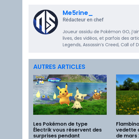
Me5rine_
Rédacteur en chef
Joueur assidu de Pokémon GO, j’ai
lives, des vidéos, et parfois des a
Legends, Assassin’s Creed, Call of
AUTRES ARTICLES
Les Pokémon de type
Flambino
Électrik vous réservent des
vedette
surprises pendant
de mars