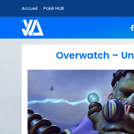
Accueil
Poké HUB
Overwatch – Un 