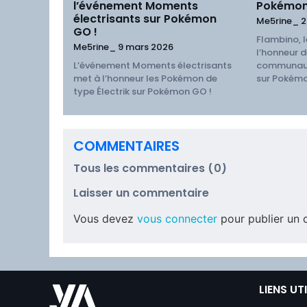
l’événement Moments
Pokémon
électrisants sur Pokémon
Me5rine_
2
GO !
Flambino, l
Me5rine_
9 mars 2026
l’honneur d
L’événement Moments électrisants
communaut
met à l’honneur les Pokémon de
sur Pokémo
type Électrik sur Pokémon GO !
COMMENTAIRES
Tous les commentaires (0)
Laisser un commentaire
Vous devez
vous connecter
pour publier un 
LIENS UT