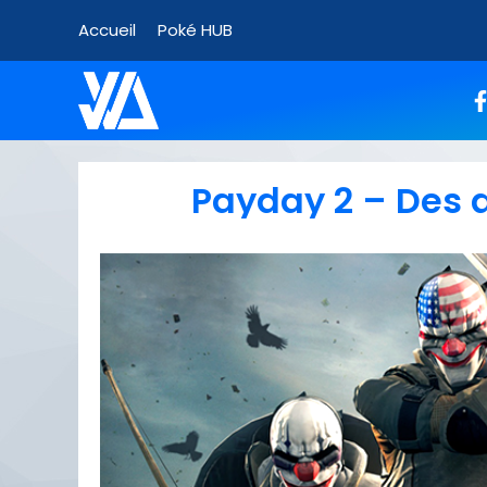
Accueil
Poké HUB
Payday 2 – Des 