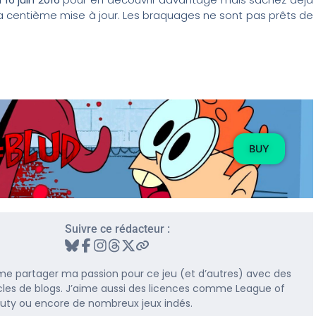
a centième mise à jour. Les braquages ne sont pas prêts de
BUY
Suivre ce rédacteur :
me partager ma passion pour ce jeu (et d’autres) avec des
rticles de blogs. J’aime aussi des licences comme League of
 Duty ou encore de nombreux jeux indés.