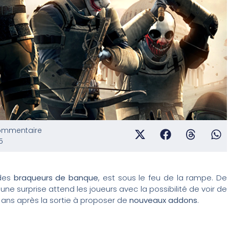
ommentaire
5
 des
braqueurs de banque
, est sous le feu de la rampe. De
ne surprise attend les joueurs avec la possibilité de voir de
 ans après la sortie à proposer de
nouveaux addons
.