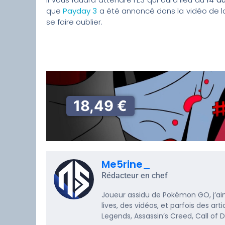
que
Payday 3
a été annoncé dans la vidéo de l
se faire oublier.
18,49 €
Me5rine_
Rédacteur en chef
Joueur assidu de Pokémon GO, j’ai
lives, des vidéos, et parfois des a
Legends, Assassin’s Creed, Call of