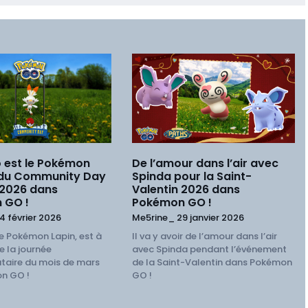
 est le Pokémon
De l’amour dans l’air avec
 du Community Day
Spinda pour la Saint-
 2026 dans
Valentin 2026 dans
 GO !
Pokémon GO !
4 février 2026
Me5rine_
29 janvier 2026
e Pokémon Lapin, est à
Il va y avoir de l’amour dans l’air
e la journée
avec Spinda pendant l’événement
aire du mois de mars
de la Saint-Valentin dans Pokémon
n GO !
GO !