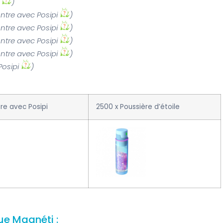
i
)
ntre avec Posipi
)
ntre avec Posipi
)
ntre avec Posipi
)
ntre avec Posipi
)
Posipi
)
tre avec Posipi
2500 x Poussière d’étoile
ue Magnéti :