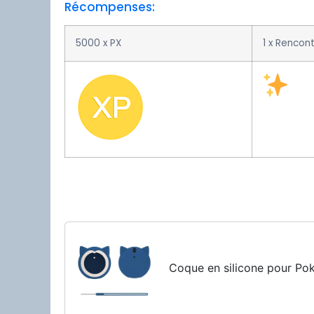
Récompenses:
5000 x PX
1 x Rencon
Coque en silicone pour P