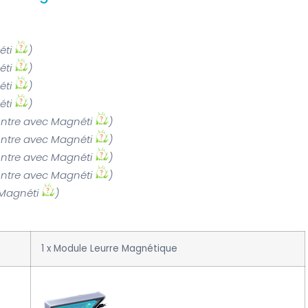
éti
)
éti
)
éti
)
éti
)
ntre avec Magnéti
)
ntre avec Magnéti
)
ntre avec Magnéti
)
ntre avec Magnéti
)
 Magnéti
)
1 x Module Leurre Magnétique