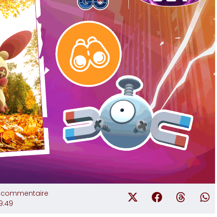
 commentaire
9:49