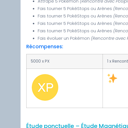
Attrape 5 Pokémon
(Rencontre avec Posip
Fais tourner 5 PokéStops ou Arènes
(Renco
Fais tourner 5 PokéStops ou Arènes
(Renco
Fais tourner 5 PokéStops ou Arènes
(Renco
Fais tourner 5 PokéStops ou Arènes
(Renco
Fais évoluer un Pokémon
(Rencontre avec 
Récompenses:
5000 x PX
1 x Rencon
Étude ponctuelle – Étude Magnétiq