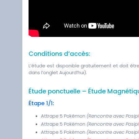
Conditions d’accès:
L’étude est disponible gratuitement et doit êt
dans l’onglet Aujourd’hui).
Étude ponctuelle – Étude Magnétiqu
Étape 1/1:
Attrape 5 Pokémon
(Rencontre avec Posip
Attrape 5 Pokémon
(Rencontre avec Posip
Attrape 5 Pokémon
(Rencontre avec Posip