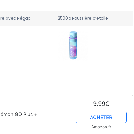
tre avec Négapi
2500 x Poussière d’étoile
9,99€
okémon GO Plus +
ACHETER
Amazon.fr