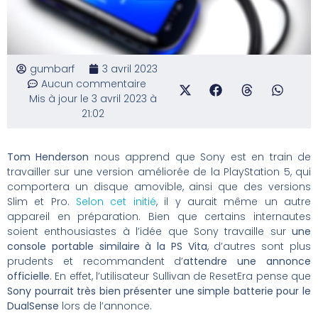
gumbarf
3 avril 2023
Aucun commentaire
Mis à jour le 3 avril 2023 à
21:02
Tom Henderson
nous apprend que Sony est en train de
travailler sur une version améliorée de la PlayStation 5, qui
comportera un disque amovible, ainsi que des versions
Slim et Pro.
Selon cet initié
, il y aurait même un autre
appareil en préparation. Bien que certains internautes
soient enthousiastes à l’idée que Sony travaille sur
une
console portable similaire à la PS Vita
, d’autres sont plus
prudents et recommandent d’
attendre une annonce
officielle.
En effet, l’utilisateur Sullivan de ResetEra pense que
Sony pourrait très bien présenter une simple batterie pour le
DualSense
lors de l’annonce.