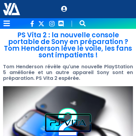
PS Vita 2 : la nouvelle console
portable de Sony en préparation ?
Tom Henderson lève le voile, les fans
sont impatients !
Tom Henderson révèle qu'une nouvelle PlayStation
5 améliorée et un autre appareil Sony sont en
préparation. PS Vita 2 espérée.