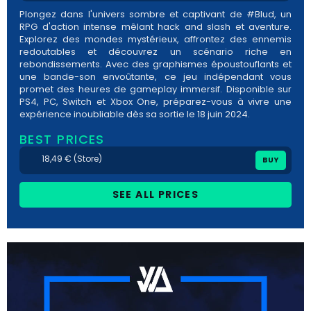
Plongez dans l'univers sombre et captivant de #Blud, un
RPG d'action intense mêlant hack and slash et aventure.
Explorez des mondes mystérieux, affrontez des ennemis
redoutables et découvrez un scénario riche en
rebondissements. Avec des graphismes époustouflants et
une bande-son envoûtante, ce jeu indépendant vous
promet des heures de gameplay immersif. Disponible sur
PS4, PC, Switch et Xbox One, préparez-vous à vivre une
expérience inoubliable dès sa sortie le 18 juin 2024.
BEST PRICES
18,49 € (Store)
BUY
SEE ALL PRICES