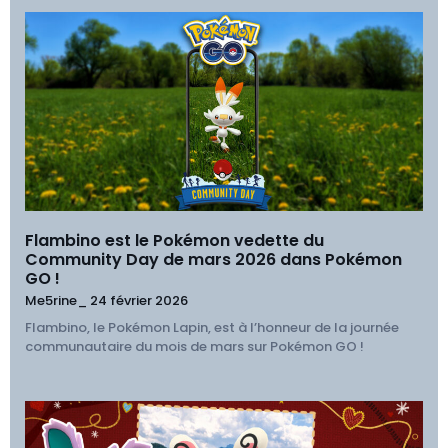
Flambino est le Pokémon vedette du
Community Day de mars 2026 dans Pokémon
GO !
Me5rine_
24 février 2026
Flambino, le Pokémon Lapin, est à l’honneur de la journée
communautaire du mois de mars sur Pokémon GO !