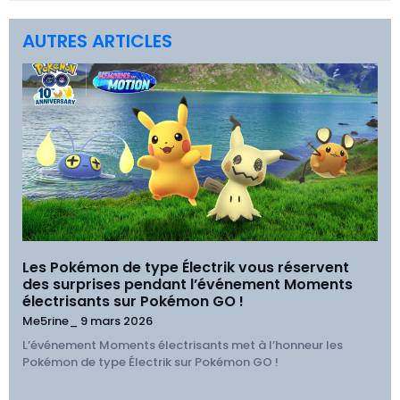
AUTRES ARTICLES
Les Pokémon de type Électrik vous réservent
des surprises pendant l’événement Moments
électrisants sur Pokémon GO !
Me5rine_
9 mars 2026
L’événement Moments électrisants met à l’honneur les
Pokémon de type Électrik sur Pokémon GO !