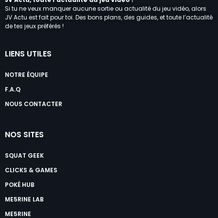
Si tu ne veux manquer aucune sortie ou actualité du jeu vidéo, alors
JV Actu est fait pour toi. Des bons plans, des guides, et toute l’actualité
de tes jeux préférés !
LIENS UTILES
NOTRE ÉQUIPE
F.A.Q
NOUS CONTACTER
NOS SITES
SQUAT GEEK
CLICKS & GAMES
POKÉ HUB
ME5RINE LAB
ME5RINE