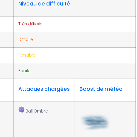
Niveau de difficulté
Très difficile
Difficile
Faisable
Facile
o
Attaques chargées
Boost de météo
Ball’Ombre