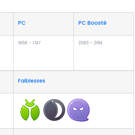
PC
PC Boosté
1666 – 1747
2083 – 2184
Faiblesses