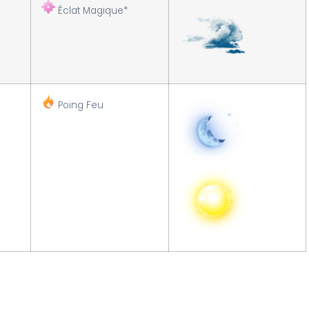
Éclat Magique*
Poing Feu