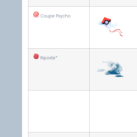
Coupe Psycho
Riposte*