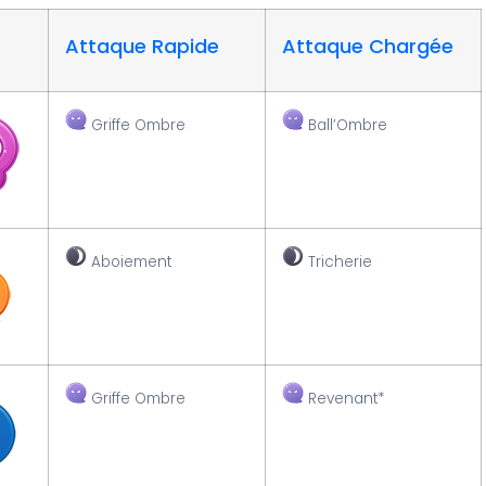
Attaque Rapide
Attaque Chargée
Griffe Ombre
Ball’Ombre
Aboiement
Tricherie
Griffe Ombre
Revenant*