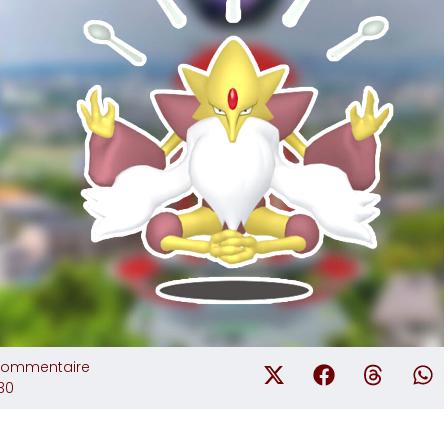
commentaire
:30