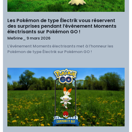
Les Pokémon de type Électrik vous réservent
des surprises pendant l’événement Moments
électrisants sur Pokémon GO !
Me5rine_
9 mars 2026
L’événement Moments électrisants met à l’honneur les
Pokémon de type Électrik sur Pokémon GO !