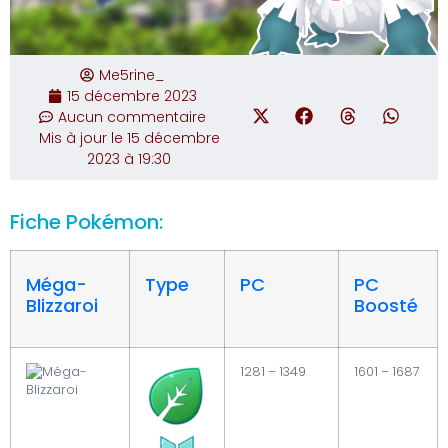
Me5rine_
15 décembre 2023
Aucun commentaire
Mis à jour le 15 décembre
2023 à 19:30
Fiche Pokémon:
Méga-
Type
PC
PC
Blizzaroi
Boosté
1281 – 1349
1601 – 1687