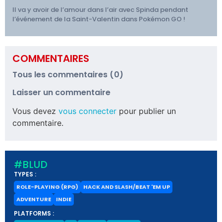
Il va y avoir de l’amour dans l’air avec Spinda pendant
l’événement de la Saint-Valentin dans Pokémon GO !
COMMENTAIRES
Tous les commentaires (0)
Laisser un commentaire
Vous devez
vous connecter
pour publier un
commentaire.
#BLUD
TYPES :
ROLE-PLAYING (RPG)
HACK AND SLASH/BEAT 'EM UP
ADVENTURE
INDIE
PLATFORMS :