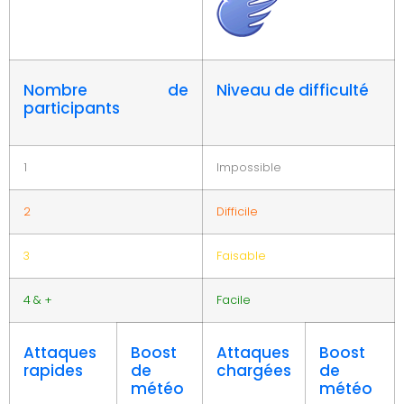
Nombre de
Niveau de difficulté
participants
1
Impossible
2
Difficile
3
Faisable
4 & +
Facile
Attaques
Boost
Attaques
Boost
rapides
de
chargées
de
météo
météo