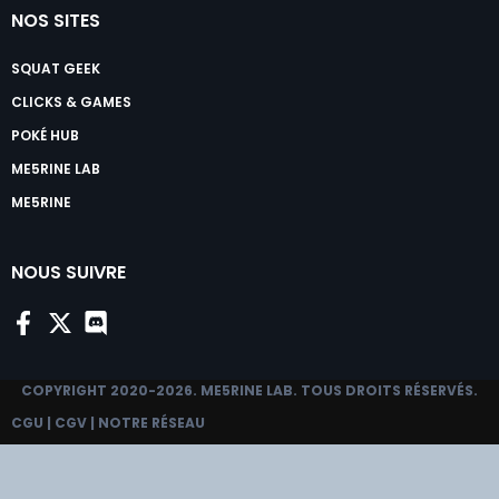
NOS SITES
SQUAT GEEK
CLICKS & GAMES
POKÉ HUB
ME5RINE LAB
ME5RINE
NOUS SUIVRE
COPYRIGHT 2020-2026.
ME5RINE LAB
. TOUS DROITS RÉSERVÉS.
CGU
|
CGV
|
NOTRE RÉSEAU