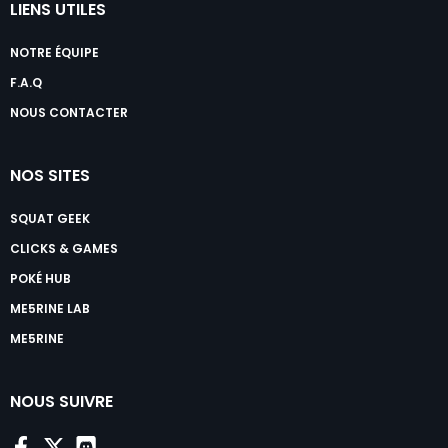
LIENS UTILES
NOTRE ÉQUIPE
F.A.Q
NOUS CONTACTER
NOS SITES
SQUAT GEEK
CLICKS & GAMES
POKÉ HUB
ME5RINE LAB
ME5RINE
NOUS SUIVRE