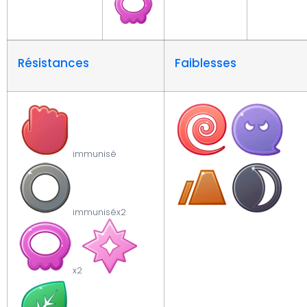
Résistances
Faiblesses
immunisé
immunisé
x2
x2