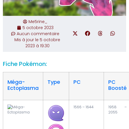
Me5rine_
5 octobre 2023
Aucun commentaire
Mis à jour le 5 octobre
2023 à 19:30
Fiche Pokémon:
Méga-
Type
PC
PC
Ectoplasma
Boosté
1566 – 1644
1958 –
2055