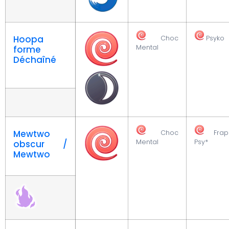
Hoopa
Choc
Psyko
Mental
forme
Déchaîné
Mewtwo
Choc
Frap
Mental
Psy*
obscur /
Mewtwo