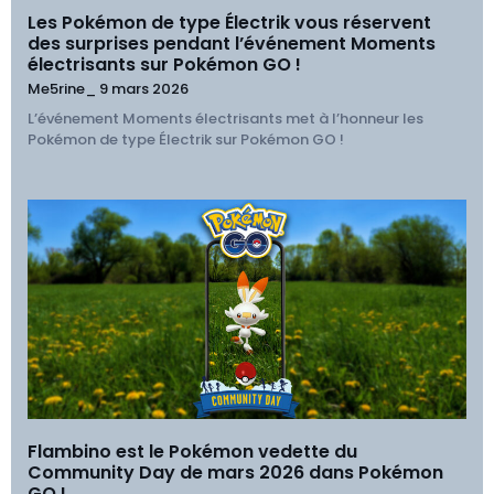
Les Pokémon de type Électrik vous réservent
des surprises pendant l’événement Moments
électrisants sur Pokémon GO !
Me5rine_
9 mars 2026
L’événement Moments électrisants met à l’honneur les
Pokémon de type Électrik sur Pokémon GO !
Flambino est le Pokémon vedette du
Community Day de mars 2026 dans Pokémon
GO !