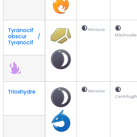
Tyranocif
Morsure
Mâchouille
obscur /
Tyranocif
Trioxhydre
Morsure
Centrifugif