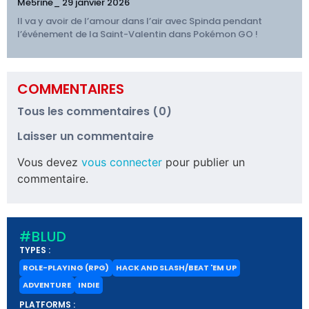
Me5rine_
29 janvier 2026
Il va y avoir de l’amour dans l’air avec Spinda pendant
l’événement de la Saint-Valentin dans Pokémon GO !
COMMENTAIRES
Tous les commentaires (0)
Laisser un commentaire
Vous devez
vous connecter
pour publier un
commentaire.
#BLUD
TYPES :
ROLE-PLAYING (RPG)
HACK AND SLASH/BEAT 'EM UP
ADVENTURE
INDIE
PLATFORMS :