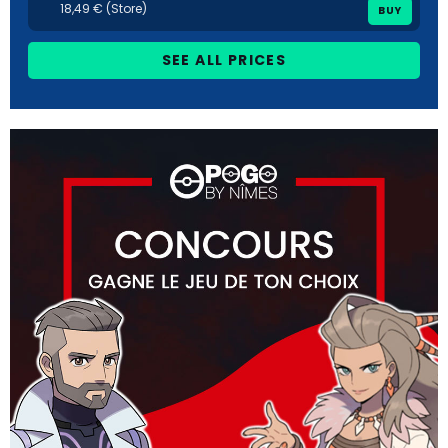
18,49 € (Store)
BUY
SEE ALL PRICES