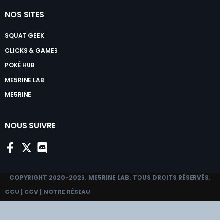
NOS SITES
SQUAT GEEK
CLICKS & GAMES
POKÉ HUB
ME5RINE LAB
ME5RINE
NOUS SUIVRE
COPYRIGHT 2020-2026.
ME5RINE LAB
. TOUS DROITS RÉSERVÉS.
CGU
|
CGV
|
NOTRE RÉSEAU