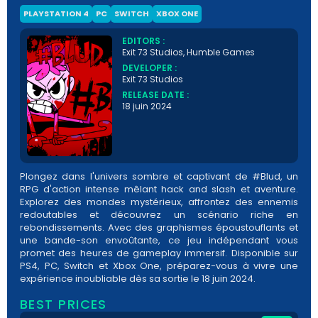
PLAYSTATION 4
PC
SWITCH
XBOX ONE
EDITORS :
Exit 73 Studios, Humble Games
DEVELOPER :
Exit 73 Studios
RELEASE DATE :
18 juin 2024
Plongez dans l'univers sombre et captivant de #Blud, un
RPG d'action intense mêlant hack and slash et aventure.
Explorez des mondes mystérieux, affrontez des ennemis
redoutables et découvrez un scénario riche en
rebondissements. Avec des graphismes époustouflants et
une bande-son envoûtante, ce jeu indépendant vous
promet des heures de gameplay immersif. Disponible sur
PS4, PC, Switch et Xbox One, préparez-vous à vivre une
expérience inoubliable dès sa sortie le 18 juin 2024.
BEST PRICES