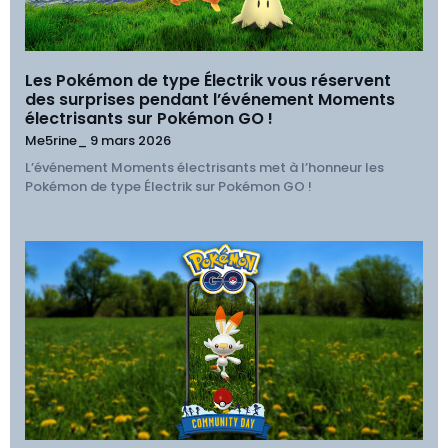
Les Pokémon de type Électrik vous réservent
des surprises pendant l’événement Moments
électrisants sur Pokémon GO !
Me5rine_
9 mars 2026
L’événement Moments électrisants met à l’honneur les
Pokémon de type Électrik sur Pokémon GO !