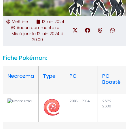
Me5rine_
12 juin 2024
Aucun commentaire
Mis à jour le 12 juin 2024 à
20:00
Fiche Pokémon:
Necrozma
Type
PC
PC
Boosté
2018 – 2104
2522 –
2630