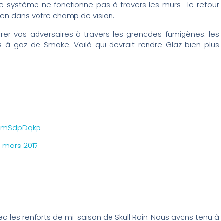
e système ne fonctionne pas à travers les murs ; le retour
bien dans votre champ de vision.
érer vos adversaires à travers les grenades fumigènes. les
à gaz de Smoke. Voilà qui devrait rendre Glaz bien plus
kGmSdpDqkp
0 mars 2017
c les renforts de mi-saison de Skull Rain. Nous avons tenu à