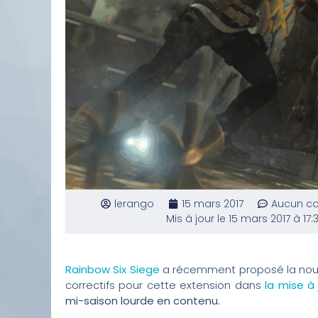
lerango
15 mars 2017
Aucun c
Mis à jour le 15 mars 2017 à 17:
Rainbow Six Siege
a récemment proposé la nou
correctifs pour cette extension dans
la mise à j
mi-saison lourde en contenu.