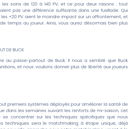
les soins de 120 à 140 PV, et ce pour deux raisons : tout
ient pas une différence suffisante dans une fusillade. Qui
e les +20 PV aient le moindre impact sur un affrontement, et
u de temps au joueur. Ainsi, vous aurez désormais bien plus
OUT DE BUCK
re au passe-partout de Buck. Il nous a semblé que Buck
itions, et nous voulions donner plus de liberté aux joueurs
 tout premiers systèmes déployés pour améliorer la santé de
ue dans les semaines suivant les renforts de mi-saison, cet
 se concentrer sur les techniques spécifiques que nous
ces techniques sera le matchmaking à étape unique, déjà