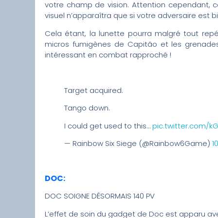
votre champ de vision. Attention cependant, c
visuel n’apparaîtra que si votre adversaire est 
Cela étant, la lunette pourra malgré tout rep
micros fumigènes de Capitão et les grenades 
intéressant en combat rapproché !
Target acquired.
Tango down.
I could get used to this…
pic.twitter.com/
— Rainbow Six Siege (@Rainbow6Game)
1
DOC:
DOC SOIGNE DÉSORMAIS 140 PV
L’effet de soin du gadget de Doc est apparu ave