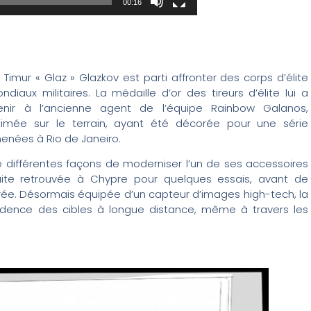
00:16
Timur « Glaz » Glazkov est parti affronter des corps d’élite
aux militaires. La médaille d’or des tireurs d’élite lui a
enir à l’ancienne agent de l’équipe Rainbow Galanos,
timée sur le terrain, ayant été décorée pour une série
enées à Rio de Janeiro.
 différentes façons de moderniser l’un de ses accessoires
nsuite retrouvée à Chypre pour quelques essais, avant de
orée. Désormais équipée d’un capteur d’images high-tech, la
vidence des cibles à longue distance, même à travers les