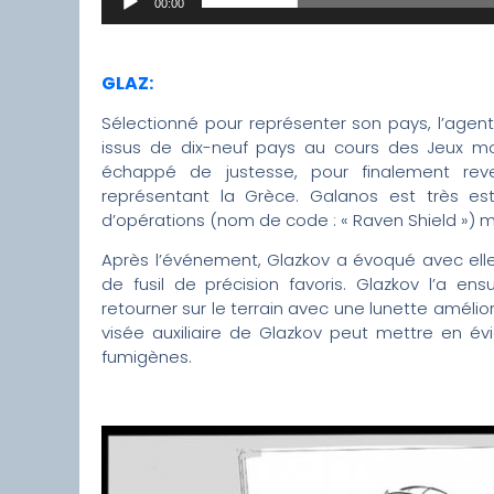
00:00
GLAZ:
Sélectionné pour représenter son pays, l’agent 
issus de dix-neuf pays au cours des Jeux mondi
échappé de justesse, pour finalement rev
représentant la Grèce. Galanos est très es
d’opérations (nom de code : « Raven Shield ») m
Après l’événement, Glazkov a évoqué avec elle
de fusil de précision favoris. Glazkov l’a e
retourner sur le terrain avec une lunette améli
visée auxiliaire de Glazkov peut mettre en é
fumigènes.