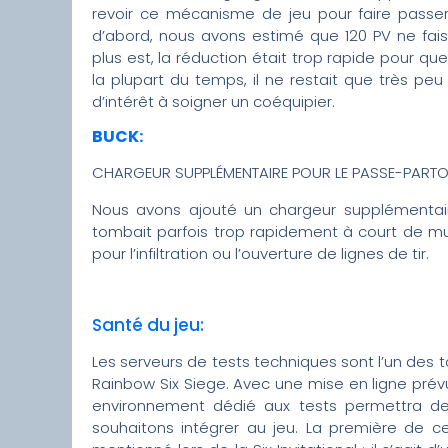
revoir ce mécanisme de jeu pour faire passer 
d’abord, nous avons estimé que 120 PV ne faisa
plus est, la réduction était trop rapide pour qu
la plupart du temps, il ne restait que très pe
d’intérêt à soigner un coéquipier.
BUCK:
CHARGEUR SUPPLÉMENTAIRE POUR LE PASSE-PART
Nous avons ajouté un chargeur supplémentai
tombait parfois trop rapidement à court de mun
pour l’infiltration ou l’ouverture de lignes de tir.
Santé du jeu:
Les serveurs de tests techniques sont l’un des
Rainbow Six Siege. Avec une mise en ligne prév
environnement dédié aux tests permettra de
souhaitons intégrer au jeu. La première de 