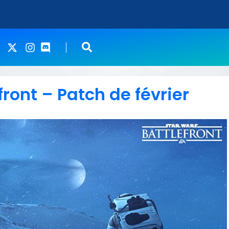
front – Patch de février