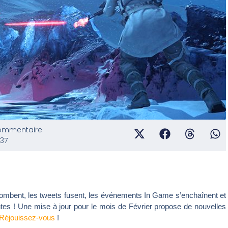
ommentaire
:37
 tombent, les tweets fusent, les événements In Game s’enchaînent et
ntes ! Une mise à jour pour le mois de Février propose de nouvelles
Réjouissez-vous
!