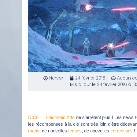
Nervor
24 février 2016
Aucun c
Mis à jour le 24 février 2016 à 13
DICE
et
Electronic Arts
ne s’arrêtent plus ! Les news
les récompenses à la clé sont très loin d’être déceva
maps
, de nouvelles
tenues
, de nouvelles
corrections
!