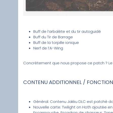
Buff de l’arbalète et du tir autoguidé
Buff du Tir de Barrage
Buff de la torpille ionique
Nerf de l’A-Wing
Concrètement que nous propose ce patch ? Le d
CONTENU ADDITIONNEL /
FONCTION
Général: Contenu Jakku DLC est patché da
Nouvelle carte: Twilight on Hoth ajoutée 
Escarmouche, Escadron de chasseur, Zone d