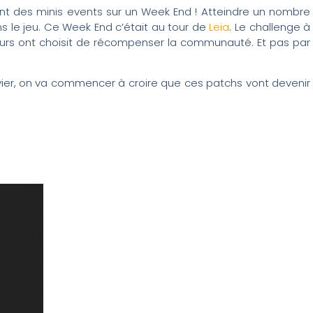
t des minis events sur un Week End ! Atteindre un nombre
s le jeu. Ce Week End c’était au tour de
Leia
. Le challenge à
urs ont choisit de récompenser la communauté. Et pas par
nvier, on va commencer à croire que ces patchs vont devenir