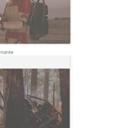
urnante