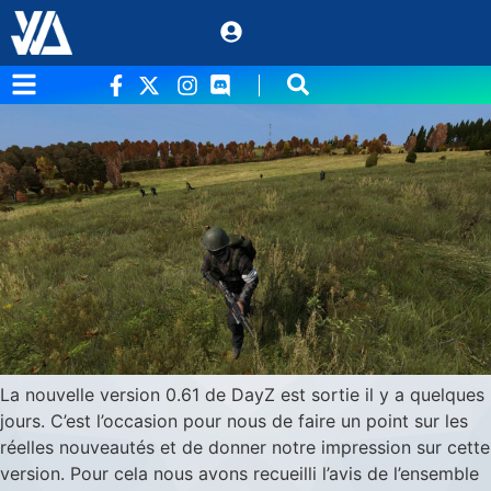
Étiquette :
0.61
DayZ – Retour sur la 0.61
La nouvelle version 0.61 de DayZ est sortie il y a quelques
jours. C’est l’occasion pour nous de faire un point sur les
réelles nouveautés et de donner notre impression sur cette
version. Pour cela nous avons recueilli l’avis de l’ensemble