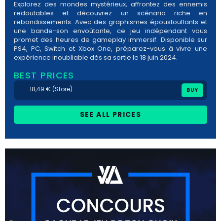
Explorez des mondes mystérieux, affrontez des ennemis
redoutables et découvrez un scénario riche en
rebondissements. Avec des graphismes époustouflants et
une bande-son envoûtante, ce jeu indépendant vous
promet des heures de gameplay immersif. Disponible sur
PS4, PC, Switch et Xbox One, préparez-vous à vivre une
expérience inoubliable dès sa sortie le 18 juin 2024.
BEST PRICES
18,49 € (Store)
BUY
SEE ALL PRICES