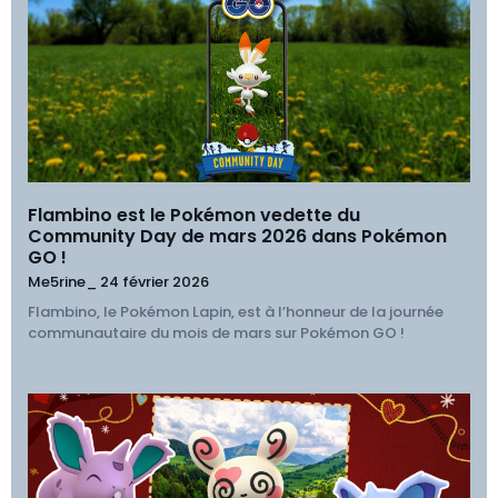
Flambino est le Pokémon vedette du
Community Day de mars 2026 dans Pokémon
GO !
Me5rine_
24 février 2026
Flambino, le Pokémon Lapin, est à l’honneur de la journée
communautaire du mois de mars sur Pokémon GO !