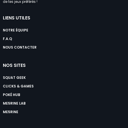
de tes jeux préférés !
LIENS UTILES
NOTRE ÉQUIPE
F.A.Q
NOUS CONTACTER
NOS SITES
SQUAT GEEK
CLICKS & GAMES
POKÉ HUB
ME5RINE LAB
ME5RINE