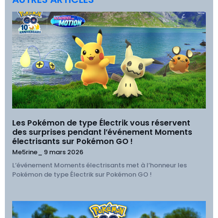
Les Pokémon de type Électrik vous réservent
des surprises pendant l’événement Moments
électrisants sur Pokémon GO !
Me5rine_
9 mars 2026
L’événement Moments électrisants met à l’honneur les
Pokémon de type Électrik sur Pokémon GO !