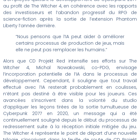
au profit de The Witcher 4, en cohérence avec les rapports
des investisseurs et l’abandon progressif du RPG de
science-fiction après la sortie de l’extension Phantom
Liberty l’année dernière.
“Nous pensons que l’IA peut aider à améliorer
certains processus de production de jeux, mais
elle ne peut pas remplacer les humains.”
Alors que CD Projekt Red intensifie ses efforts sur The
Witcher 4, Michal Nowakowski, co-PDG, envisage
l’incorporation potentielle de l’IA dans le processus de
développement. Cependant, il souligne que tout travail
effectué avec l’IA resterait probablement en coulisses,
n’étant pas destiné à être visible pour les joueurs. Ces
avancées s’inscrivent dans la volonté du studio
d’appliquer les leçons tirées de la sortie tumultueuse de
Cyberpunk 2077 en 2020, un message qui a été
continuellement souligné depuis le début du processus de
redressement suite à la réception initiale mitigée du jeu.
The Witcher 4 représente le point de départ d’une nouvelle
trilogie, s’inscrivant dans la feuille de route de CD Projekt