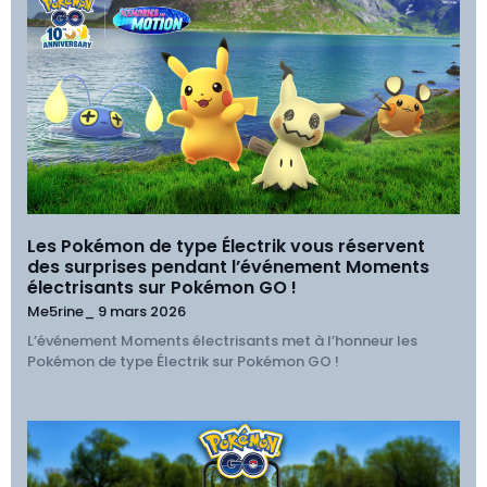
Les Pokémon de type Électrik vous réservent
des surprises pendant l’événement Moments
électrisants sur Pokémon GO !
Me5rine_
9 mars 2026
L’événement Moments électrisants met à l’honneur les
Pokémon de type Électrik sur Pokémon GO !