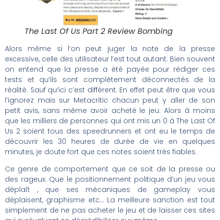
The Last Of Us Part 2 Review Bombing
Alors même si l’on peut juger la note de la presse
excessive, celle des utilisateur l’est tout autant. Bien souvent
on entend que la presse a été payée pour rédiger ces
tests et qu’ils sont complètement déconnectés de la
réalité. Sauf qu’ici c’est différent. En effet peut être que vous
l’ignorez mais sur Metacritic chacun peut y aller de son
petit avis, sans même avoir acheté le jeu. Alors à moins
que les milliers de personnes qui ont mis un 0 à The Last Of
Us 2 soient tous des speedrunners et ont eu le temps de
découvrir les 30 heures de durée de vie en quelques
minutes, je doute fort que ces notes soient très fiables.
Ce genre de comportement que ce soit de la presse ou
des rageux. Que le positionnement politique d’un jeu vous
déplaît , que ses mécaniques de gameplay vous
déplaisent, graphisme etc… La meilleure sanction est tout
simplement de ne pas acheter le jeu et de laisser ces sites