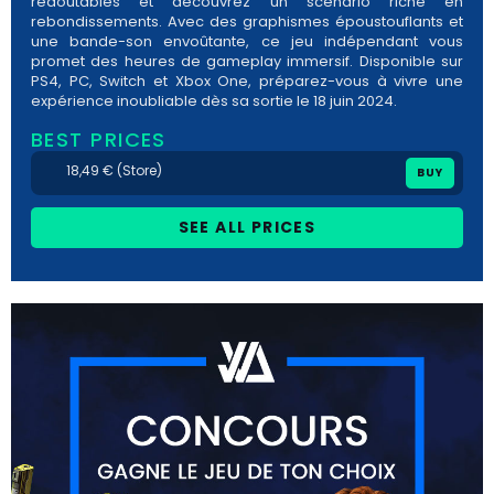
redoutables et découvrez un scénario riche en
rebondissements. Avec des graphismes époustouflants et
une bande-son envoûtante, ce jeu indépendant vous
promet des heures de gameplay immersif. Disponible sur
PS4, PC, Switch et Xbox One, préparez-vous à vivre une
expérience inoubliable dès sa sortie le 18 juin 2024.
BEST PRICES
18,49 € (Store)
BUY
SEE ALL PRICES