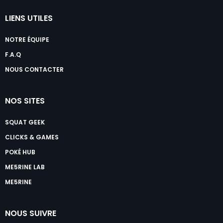
LIENS UTILES
NOTRE ÉQUIPE
F.A.Q
NOUS CONTACTER
NOS SITES
SQUAT GEEK
CLICKS & GAMES
POKÉ HUB
ME5RINE LAB
ME5RINE
NOUS SUIVRE