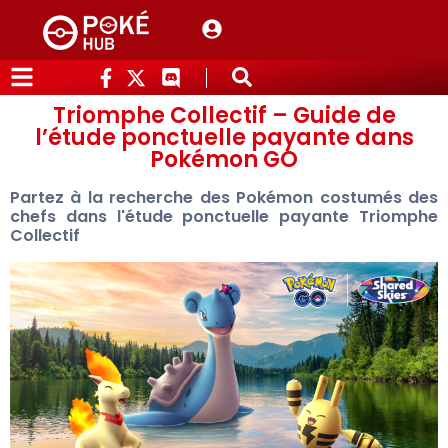
Triomphe Collectif – Guide de
l’étude ponctuelle payante dans
Pokémon GO
Partez à la recherche des Pokémon costumés des
chefs dans l'étude ponctuelle payante Triomphe
Collectif