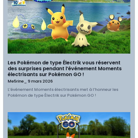
Les Pokémon de type Électrik vous réservent
des surprises pendant l’événement Moments
électrisants sur Pokémon GO !
Me5rine_
9 mars 2026
L’événement Moments électrisants met à l’honneur les
Pokémon de type Électrik sur Pokémon GO !