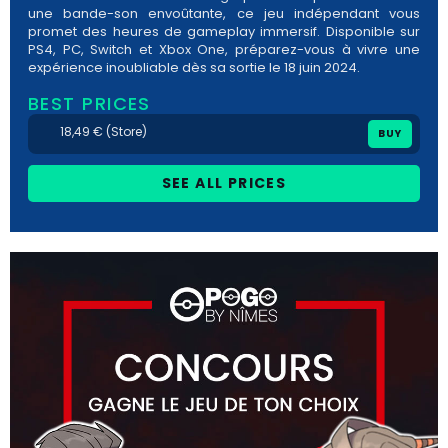
une bande-son envoûtante, ce jeu indépendant vous
promet des heures de gameplay immersif. Disponible sur
PS4, PC, Switch et Xbox One, préparez-vous à vivre une
expérience inoubliable dès sa sortie le 18 juin 2024.
BEST PRICES
18,49 € (Store)
BUY
SEE ALL PRICES