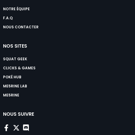
NOTRE ÉQUIPE
F.A.Q
NOUS CONTACTER
NOS SITES
SQUAT GEEK
CLICKS & GAMES
POKÉ HUB
ME5RINE LAB
ME5RINE
NOUS SUIVRE