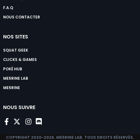
F.A.Q
NOUS CONTACTER
NOS SITES
SQUAT GEEK
CLICKS & GAMES
POKÉ HUB
ME5RINE LAB
ME5RINE
NOUS SUIVRE
COPYRIGHT 2020-2026.
ME5RINE LAB
. TOUS DROITS RÉSERVÉS.