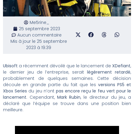
Me5rine_
25 septembre 2023
Aucun commentaire
Mis à jour le 25 septembre
2023 à 19:39
Ubisoft
a récemment dévoilé que le lancement de
XDefiant
,
le dernier jeu de l’entreprise, serait
légèrement retardé
,
probablement de quelques semaines. Cette décision
découle en grande partie du fait que les
versions PS5 et
Xbox Series
du jeu n’ont
pas encore reçu le feu vert pour le
lancement
. Cependant,
Mark Rubin
, le directeur du jeu, a
déclaré que l’équipe se trouve dans une position bien
meilleure.