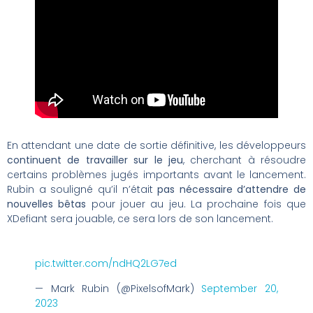
En attendant une date de sortie définitive, les développeurs
continuent de travailler sur le jeu
, cherchant à résoudre
certains problèmes jugés importants avant le lancement.
Rubin a souligné qu’il n’était
pas nécessaire d’attendre de
nouvelles bêtas
pour jouer au jeu. La prochaine fois que
XDefiant sera jouable, ce sera lors de son lancement.
pic.twitter.com/ndHQ2LG7ed
— Mark Rubin (@PixelsofMark)
September 20,
2023