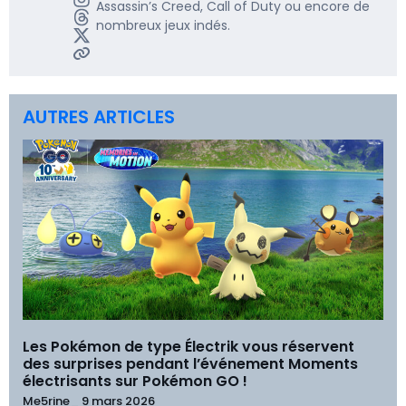
Assassin’s Creed, Call of Duty ou encore de
nombreux jeux indés.
AUTRES ARTICLES
Les Pokémon de type Électrik vous réservent
des surprises pendant l’événement Moments
électrisants sur Pokémon GO !
Me5rine_
9 mars 2026