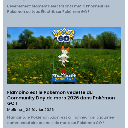
L’événement Moments électrisants met à l’honneur les
Pokémon de type Électrik sur Pokémon GO !
Flambino est le Pokémon vedette du
Community Day de mars 2026 dans Pokémon
GO !
Me5rine_
24 février 2026
Flambino, le Pokémon Lapin, est à l’honneur de la journée
communautaire du mois de mars sur Pokémon GO !